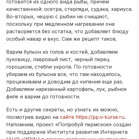
готовится из одного вида рыбы, причем
качественной: осетра, стерляди, судака, хариуса.
Во-вторых, чешую с рыбин не счищают,
поскольку при медленном нагревании она
растворяется без остатка, что добавляет блюду
особый навар и вкус. Сам же рецепт таков.
Варим бульон из голов и костей, добавляем
луковицу, лавровый лист, черный перец
горошком, стебли укропа. По готовности
убираем из бульона все, что там находилось,
процеживаем и доводим до кипения еще раз.
Добавляем нарезанный картофель, лук, рыбное
филе и варим до готовности.
Есть и другие секреты, но узнать их можно,
посмотрев видео на
сайте https://pp.v-kurse.ru
.
Напомним, проект «Попробуй пермское» создан
при поддержке Института развития Интернета