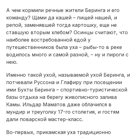
А чем кормили речные жители Беринга и его
команду? Щами да кашей – пищей нашей, и
репой, заменявшей тогда картошку, еще не
ставшую вторым хлебом? Осинцы считают, что
наиболее востребованной едой у
путешественников была уха – рыбы-то в реке
водилось много и самой разной, – ну и пироги с
нею.
Именно такой ухой, называемой ухой Беринга, и
потчевали Руссона и Глафиру при посещении
ими Бухты Беринга – спортивно-туристической
базы отдыха на берегу живописного залива
Камы. Ильдар Маматов даже облачился в
мундир и треуголку 17-го столетия, и гостям
дали поварской мастер-класс.
Во-первых, прикамская уха традиционно