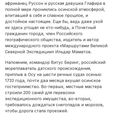
африканец Руссон и русская девушка Глафира в
полной мере прониклись осинской атмосферой,
впитавшей в себя и славное прошлое, и
достойное настоящее. Еще бы, ведь даже ухой
их здесь угощал не кто-нибудь, а Почетный
гражданин города, член Российского
географического общества, издатель и автор
международного проекта «Маршрутами Великой
Северной Экспедиции» Ильдар Маматов.
Напомним, командор Витус Беринг, российский
мореплаватель датского происхождения,
приплыв в Осу на шести речных судах осенью
1733 года, почти два месяца вкушал осинское
гостеприимство. Во-первых, местные мастера
строили 200 саней для перевозки
экспедиционного имущества, во-вторых,
требовалось дождаться снегопадов и морозов,
чтобы дорога стала проезжей.