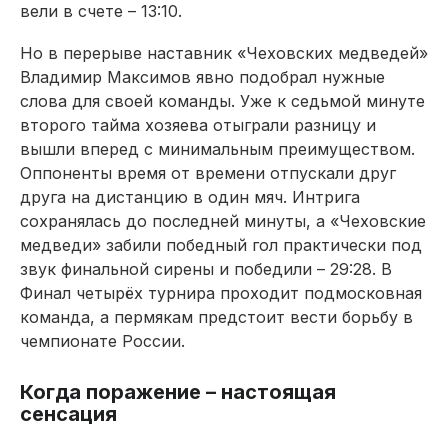
вели в счете – 13:10.
Но в перерыве наставник «Чеховских медведей»
Владимир Максимов явно подобрал нужные
слова для своей команды. Уже к седьмой минуте
второго тайма хозяева отыграли разницу и
вышли вперед с минимальным пре­имуществом.
Оппоненты время от времени отпускали друг
друга на дистанцию в один мяч. Интрига
сохранялась до последней минуты, а «Чеховские
медведи» забили победный гол практически под
звук финальной сирены и победили – 29:28. В
Финал четырёх турнира проходит подмосковная
команда, а пермякам предстоит вести борьбу в
чемпионате России.
Когда поражение – настоящая
сенсация