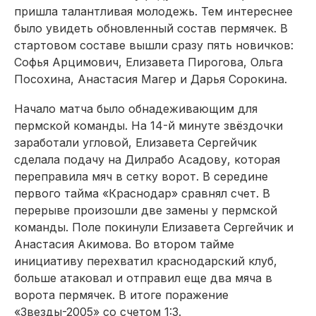
пришла талантливая молодежь. Тем интереснее
было увидеть обновленный состав пермячек. В
стартовом составе вышли сразу пять новичков:
Софья Арцимович, Елизавета Пирогова, Ольга
Посохина, Анас­тасия Магер и Дарья Сорокина.
Начало матча было обнадеживающим для
пермской команды. На 14-й минуте звёздочки
заработали угловой, Елизавета Сергейчик
сделала подачу на Дилрабо Асадову, которая
переправила мяч в сетку ворот. В середине
первого тайма «Краснодар» сравнял счет. В
перерыве произошли две замены у пермской
команды. Поле покинули Елизавета Сергейчик и
Анастасия Акимова. Во втором тайме
инициативу перехватил краснодарский клуб,
больше атаковал и отправил еще два мяча в
ворота пермячек. В итоге поражение
«Звезды-2005» со счетом 1:3.