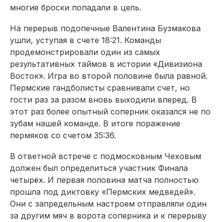
многие броски попадали в цель.
На перерыв подопечные Валентина Бузмакова
ушли, уступая в счете 18:21. Команды
продемонстрировали один из самых
результативных таймов в истории «Дивизиона
Восток». Игра во второй половине была равной.
Пермские гандболисты сравнивали счет, но
гости раз за разом вновь выходили вперед. В
этот раз более опытный соперник оказался не по
зубам нашей команде. В итоге поражение
пермяков со счетом 35:36.
В ответной встрече с подмосковным Чеховым
должен был определиться участник Финала
четырёх. И первая половина матча полностью
прошла под диктовку «Пермских медведей».
Они с запредельным настроем отправляли один
за другим мяч в ворота соперника и к перерыву