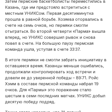
Затем пермские баскетболисты переместились в
Казань, где им предстояло встретиться с
местным УНИКСом. Первая десятиминутка
прошла в равной борьбе. Хозяева оторвались в
счете на семь очков, но пермяки смогли
отыграться. Во второй четверти «Парма» вышла
вперед, но УНИКС совершил рывок и снова
повел в счете. На большую паузу пермская
команда ушла, уступая в счете 33:37.
В итоге пермяки не смогли забрать инициативу в
оставшееся время. Казанцы меньше ошибались,
продолжали контролировать ход встречи и
довели ее до уверенной победы – 89:71. Ройс
Хэмм в составе пермской команды набрал 19
очков. Для «Пармы» это поражение стало
шестым в семи последних матчах. УНИКС добыл
десятую победу подряд.