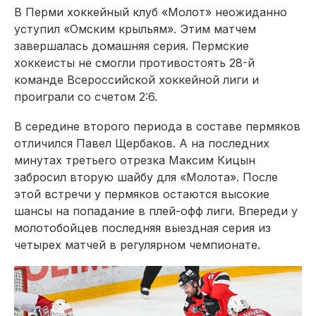
В Перми хоккейный клуб «Молот» неожиданно
уступил «Омским крыльям». Этим матчем
завершалась домашняя серия. Пермские
хоккеисты не смогли противостоять 28-й
команде Всероссийской хоккейной лиги и
проиграли со счетом 2:6.
В середине второго периода в составе пермяков
отличился Павел Щербаков. А на последних
минутах третьего отрезка Максим Кицын
забросил вторую шайбу для «Молота». После
этой встречи у пермяков остаются высокие
шансы на попадание в плей-офф лиги. Впереди у
молотобойцев последняя выездная серия из
четырех матчей в регулярном чемпионате.