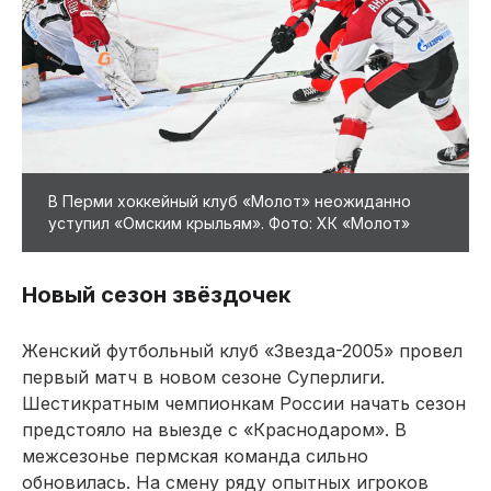
В Перми хоккейный клуб «Молот» неожиданно
уступил «Омским крыльям». Фото: ХК «Молот»
Новый сезон звёздочек
Женский футбольный клуб «Звезда-2005» провел
первый матч в новом сезоне Суперлиги.
Шестикратным чемпионкам России начать сезон
предстояло на выезде с «Краснодаром». В
межсезонье пермская команда сильно
обновилась. На смену ряду опытных игроков