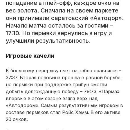
попадание в плей-офф, каждое очко на
вес золота. Сначала на своем паркете
они принимали саратовский «Автодор».
Начало матча осталось за гостями –
17:10. Но пермяки вернулись в игру и
улучшили результативность.
Игровые качели
К большому перерыву счет на табло сравнялся –
37:37. Вторая половина прошла в равной борьбе,
но пермяки при поддержке трибун смогли
добыть долгожданную победу – 79:73. «Парма»
впервые в этом сезоне взяла верх над
«Автодором». Самым результативным игроком в
составе пермяков стал Ройс Хэмм. В его активе
20 очков.