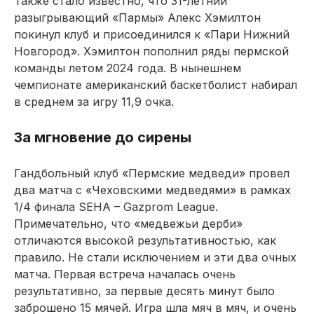
Также стало известно, что 31-летний
разыгрывающий «Пармы» Алекс Хэмилтон
покинул клуб и присоединился к «Пари Нижний
Новгород». Хэмилтон пополнил ряды пермской
команды летом 2024 года. В нынешнем
чемпионате американский баскетболист набирал
в среднем за игру 11,9 очка.
За мгновение до сирены
Гандбольный клуб «Пермские медведи» провел
два матча с «Чеховскими медведями» в рамках
1/4 финала SEHA – Gazprom League.
Примечательно, что «медвежьи дерби»
отличаются высокой результативностью, как
правило. Не стали исключением и эти два очных
матча. Первая встреча началась очень
результативно, за первые десять минут было
заброшено 15 мячей. Игра шла мяч в мяч, и очень