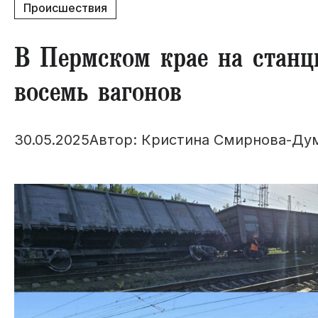
Происшествия
В Пермском крае на станц
восемь вагонов
30.05.2025
Автор: Кристина Смирнова-Ду