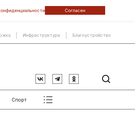
конфиденциальности
Согласен
ержка
Инфраструктура
Благоустройство
Спорт