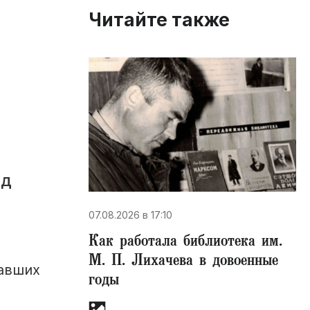
Читайте также
од
07.08.2026 в 17:10
Как работала библиотека им.
М. П. Лихачева в довоенные
давших
годы