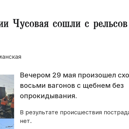
ии Чусовая сошли с рельсов
манская
Вечером 29 мая произошел сх
восьми вагонов с щебнем без
опрокидывания.
В результате происшествия постра
нет.