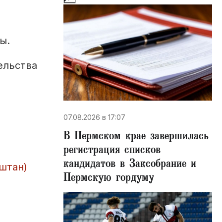
ы.
ельства
07.08.2026 в 17:07
В Пермском крае завершилась
регистрация списков
кандидатов в Заксобрание и
штан)
Пермскую гордуму