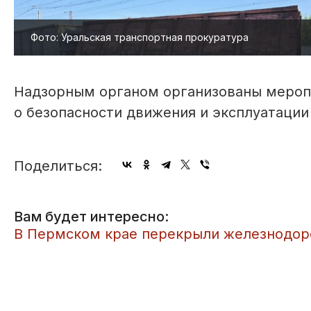
Фото: Уральская транспортная прокуратура
Надзорным органом организованы мероп
о безопасности движения и эксплуатаци
Поделиться:
Вам будет интересно:
В Пермском крае перекрыли железнодоро