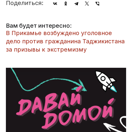
Поделиться:
Вам будет интересно:
​В Прикамье возбуждено уголовное
дело против гражданина Таджикистана
за призывы к экстремизму