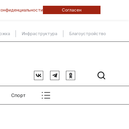
конфиденциальности
Согласен
ержка
Инфраструктура
Благоустройство
Спорт