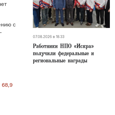
чет
ению с
-
07.08.2026 в 18:33
Работники НПО «Искра»
получили федеральные и
региональные награды
 68,9