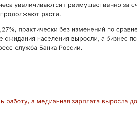
знеса увеличиваются преимущественно за с
 продолжают расти.
9,27%, практически без изменений по сравн
е ожидания населения выросли, а бизнес по
есс-служба Банка России.
ть работу, а медианная зарплата выросла до