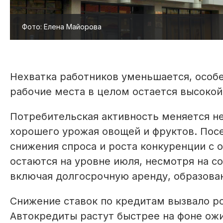
Фото: Елена Майорова
Нехватка работников уменьшается, особе
рабочие места в целом остается высокой
Потребительская активность меняется н
хорошего урожая овощей и фруктов. Пос
снижения спроса и роста конкуренции с
остаются на уровне июля, несмотря на со
включая долгосрочную аренду, образован
Снижение ставок по кредитам вызвало ро
Автокредиты растут быстрее на фоне о