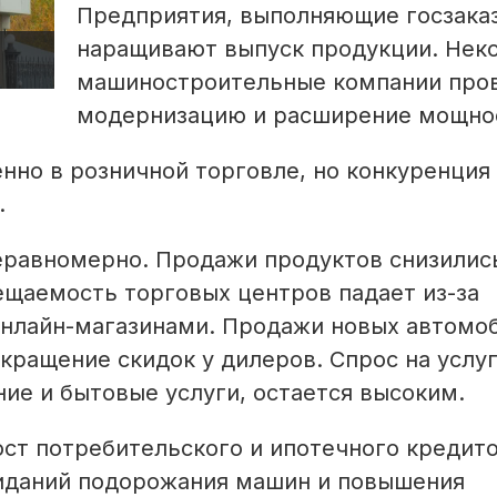
Предприятия, выполняющие госзака
наращивают выпуск продукции. Нек
машиностроительные компании про
модернизацию и расширение мощно
нно в розничной торговле, но конкуренция 
.
еравномерно. Продажи продуктов снизились
ещаемость торговых центров падает из-за
 онлайн-магазинами. Продажи новых автомо
кращение скидок у дилеров. Спрос на услуг
ие и бытовые услуги, остается высоким.
ст потребительского и ипотечного кредито
жиданий подорожания машин и повышения