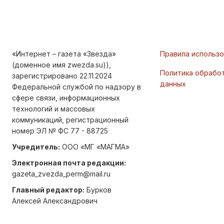
«Интернет – газета «Звезда»
Правила использ
(доменное имя zwezda.su)),
Политика обрабо
зарегистрировано 22.11.2024
данных
Федеральной службой по надзору в
сфере связи, информационных
технологий и массовых
коммуникаций, регистрационный
номер ЭЛ № ФС 77 - 88725
Учредитель:
ООО «МГ «МАГМА»
Электронная почта редакции:
gazeta_zvezda_perm@mail.ru
Главный редактор:
Бурков
Алексей Александрович