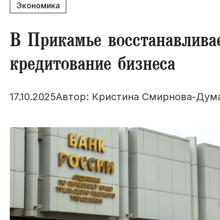
Экономика
В Прикамье восстанавливае
кредитование бизнеса
17.10.2025
Автор: Кристина Смирнова-Дум