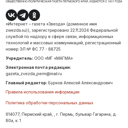
«Интернет – газета «Звезда» (доменное имя
zwezda.su)), зарегистрировано 22.11.2024 Федеральной
службой по надзору в сфере связи, информационных
технологий и массовых коммуникаций, регистрационный
номер ЭЛ № ФС 77 - 88725
Учредитель:
ООО «МГ «МАГМА»
Электронная почта редакции:
gazeta_zvezda_perm@mail.ru
Главный редактор:
Бурков Алексей Александрович
Правила использования информации
Политика обработки персональных данных
614077, Пермский край, , г. Пермь, бульвар Гагарина, д.
80а, к. 1