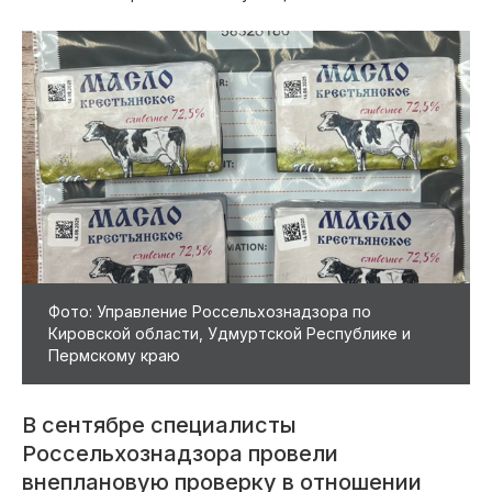
Фото: Управление Россельхознадзора по
Кировской области, Удмуртской Республике и
Пермскому краю
В сентябре специалисты
Россельхознадзора провели
внеплановую проверку в отношении