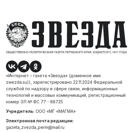
«Интернет – газета «Звезда» (доменное имя
zwezda.su)), зарегистрировано 22.11.2024 Федеральной
службой по надзору в сфере связи, информационных
технологий и массовых коммуникаций, регистрационный
номер ЭЛ № ФС 77 - 88725
Учредитель:
ООО «МГ «МАГМА»
Электронная почта редакции:
gazeta_zvezda_perm@mail.ru