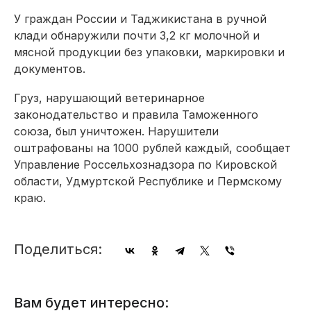
У граждан России и Таджикистана в ручной
клади обнаружили почти 3,2 кг молочной и
мясной продукции без упаковки, маркировки и
документов.
Груз, нарушающий ветеринарное
законодательство и правила Таможенного
союза, был уничтожен. Нарушители
оштрафованы на 1000 рублей каждый, сообщает
Управление Россельхознадзора по Кировской
области, Удмуртской Республике и Пермскому
краю.
Поделиться:
Вам будет интересно: