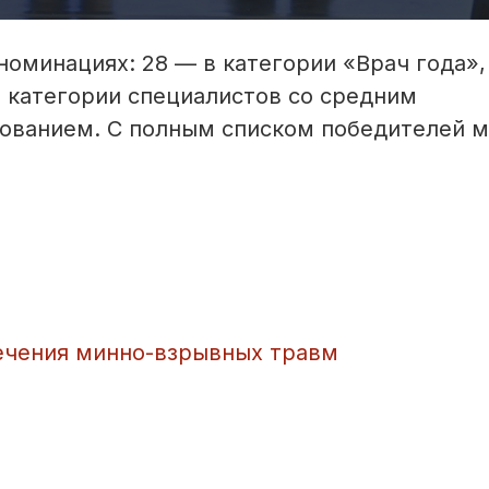
номинациях: 28 — в категории «Врач года»,
 категории специалистов со средним
ованием. С полным списком победителей 
лечения минно-взрывных травм