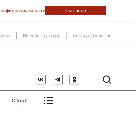
конфиденциальности
Согласен
ержка
Инфраструктура
Благоустройство
Спорт