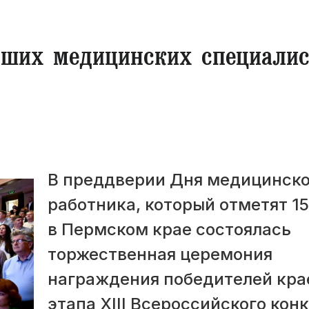
ших медицинских специалис
В преддверии Дня медицинско
работника, который отметят 15
в Пермском крае состоялась
торжественная церемония
награждения победителей кра
этапа XIII Всероссийского кон