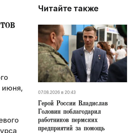
Читайте также
тов
го
 июня,
07.08.2026 в 20:43
Герой России Владислав
Головин поблагодарил
работников пермских
евого
предприятий за помощь
курса