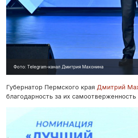
Фото: Telegram-канал Дмитрия Махонина
Губернатор Пермского края
Дмитрий Ма
благодарность за их самоотверженность 