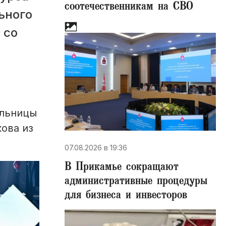
соотечественникам на СВО
ьного
 со
ольницы
ова из
07.08.2026 в 19:36
В Прикамье сокращают
административные процедуры
для бизнеса и инвесторов