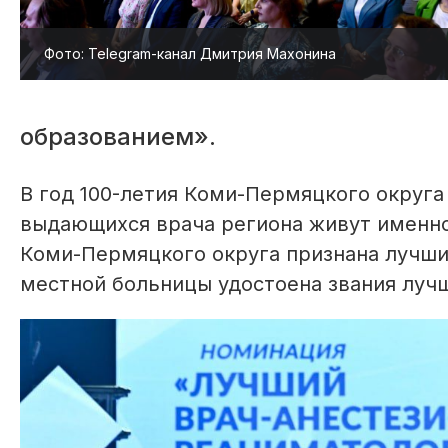
Фото: Telegram-канал Дмитрия Махонина
образованием».
В год 100-летия Коми-Пермяцкого округ
выдающихся врача региона живут именно
Коми-Пермяцкого округа признана лучши
местной больницы удостоена звания луч