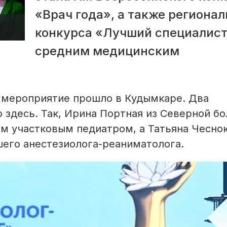
«Врач года», а также регионал
конкурса «Лучший специалист
средним медицинским
а мероприятие прошло в Кудымкаре. Два
 здесь. Так, Ирина Портная из Северной б
м участковым педиатром, а Татьяна Чеснок
шего анестезиолога-реаниматолога.