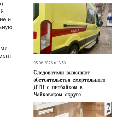
ют
ей
ие и
льную
рми
мент
05.08.2026 в 18:50
Следователи выясняют
обстоятельства смертельного
ДТП с питбайком в
Чайковском округе