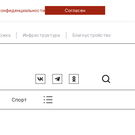
конфиденциальности
Согласен
ержка
Инфраструктура
Благоустройство
Спорт