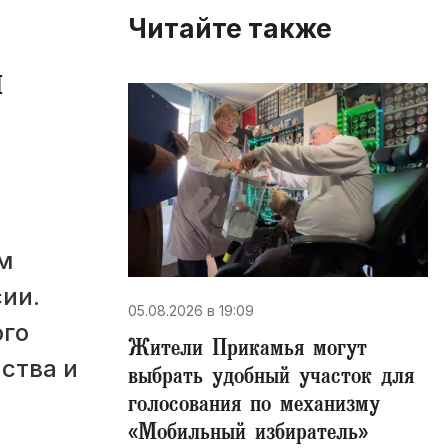
Читайте также
и
м
ии.
05.08.2026 в 19:09
ого
Жители Прикамья могут
ства и
выбрать удобный участок для
голосования по механизму
«Мобильный избиратель»