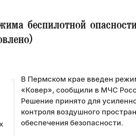
жима беспилотной опасност
овлено)
В Пермском крае введен режи
«Ковер», сообщили в МЧС Росс
Решение принято для усиленн
контроля воздушного простран
обеспечения безопасности.