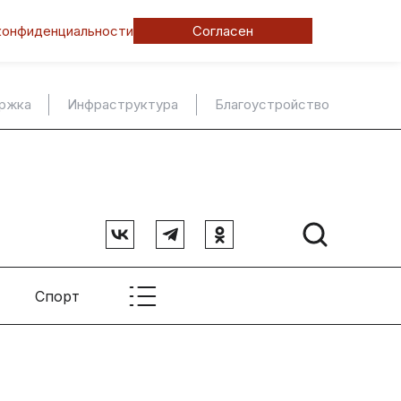
конфиденциальности
Согласен
ержка
Инфраструктура
Благоустройство
Спорт