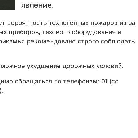
явление.
ет вероятность техногенных пожаров из-за
х приборов, газового оборудования и
рикамья рекомендовано строго соблюдать
зможное ухудшение дорожных условий.
имо обращаться по телефонам: 01 (со
).