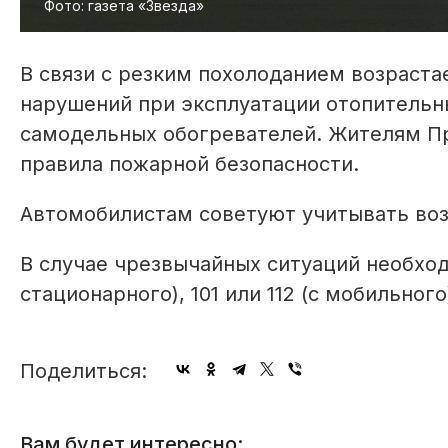
Фото: газета «Звезда»
В связи с резким похолоданием возраста
нарушений при эксплуатации отопительны
самодельных обогревателей. Жителям П
правила пожарной безопасности.
Автомобилистам советуют учитывать во
В случае чрезвычайных ситуаций необход
стационарного), 101 или 112 (с мобильного
Поделиться:
Вам будет интересно: