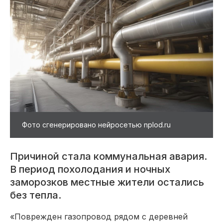
Фото сгенерировано нейросетью nplod.ru
Причиной стала коммунальная авария.
В период похолодания и ночных
заморозков местные жители остались
без тепла.
«Поврежден газопровод рядом с деревней