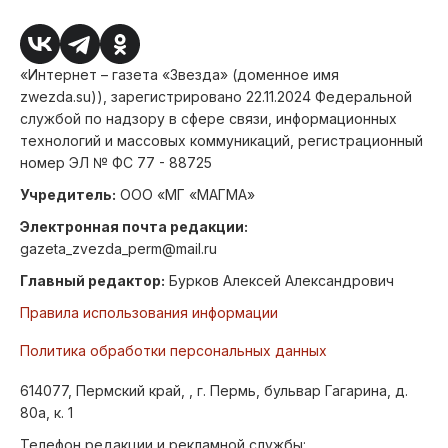
«Интернет – газета «Звезда» (доменное имя
zwezda.su)), зарегистрировано 22.11.2024 Федеральной
службой по надзору в сфере связи, информационных
технологий и массовых коммуникаций, регистрационный
номер ЭЛ № ФС 77 - 88725
Учредитель:
ООО «МГ «МАГМА»
Электронная почта редакции:
gazeta_zvezda_perm@mail.ru
Главный редактор:
Бурков Алексей Александрович
Правила использования информации
Политика обработки персональных данных
614077, Пермский край, , г. Пермь, бульвар Гагарина, д.
80а, к. 1
Телефон редакции и рекламной службы: