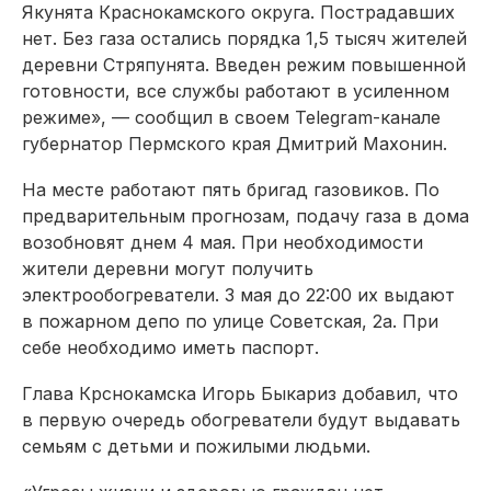
Якунята Краснокамского округа. Пострадавших
нет. Без газа остались порядка 1,5 тысяч жителей
деревни Стряпунята. Введен режим повышенной
готовности, все службы работают в усиленном
режиме», — сообщил в своем Telegram-канале
губернатор Пермского края Дмитрий Махонин.
На месте работают пять бригад газовиков. По
предварительным прогнозам, подачу газа в дома
возобновят днем 4 мая. При необходимости
жители деревни могут получить
электрообогреватели. 3 мая до 22:00 их выдают
в пожарном депо по улице Советская, 2а. При
себе необходимо иметь паспорт.
Глава Крснокамска Игорь Быкариз добавил, что
в первую очередь обогреватели будут выдавать
семьям с детьми и пожилыми людьми.