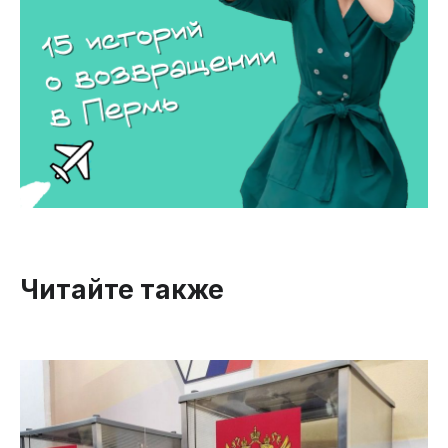
Читайте также