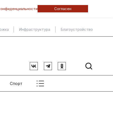
конфиденциальности
Согласен
ержка
Инфраструктура
Благоустройство
Спорт