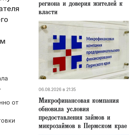
региона и доверия жителей к
ателя
власти
го
ом
ала
.
06.08.2026 в 21:35
Микрофинансовая компания
нно от
обновила условия
предоставления займов и
товки
микрозаймов в Пермском крае