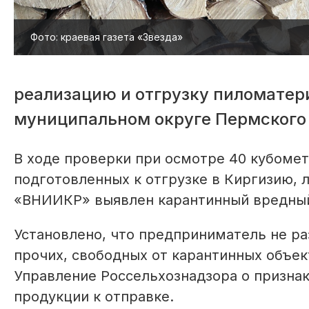
Фото: краевая газета «Звезда»
реализацию и отгрузку пиломатер
муниципальном округе Пермского 
В ходе проверки при осмотре 40 кубоме
подготовленных к отгрузке в Киргизию,
«ВНИИКР» выявлен карантинный вредный
Установлено, что предприниматель не р
прочих, свободных от карантинных объек
Управление Россельхознадзора о признак
продукции к отправке.