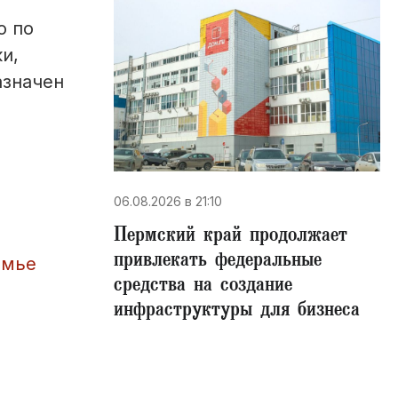
о по
и,
азначен
06.08.2026 в 21:10
Пермский край продолжает
привлекать федеральные
амье
средства на создание
инфраструктуры для бизнеса