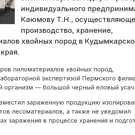
индивидуального предприним
Каюмову Т.Н., осуществляюще
производство, хранение,
иалов хвойных пород в Кудымкарск
края.
тров пиломатериалов хвойных пород,
 лабораторной экспертизой Пермского фили
 организм — большой черный еловый усач
азместил зараженную продукцию изолирова
тов лесоматериалов, а также не уведомил
ах заражения в процессе хранения и подго