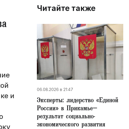
Читайте также
за
ние
кой
06.08.2026 в 21:47
ке и
Эксперты: лидерство «Единой
России» в Прикамье–
результат социально-
о
экономического развития
рку