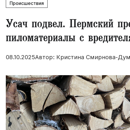
Происшествия
Усач подвел. Пермский пр
пиломатериалы с вредител
08.10.2025
Автор: Кристина Смирнова-Дум