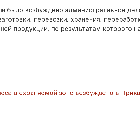
ля было возбуждено административное дел
аготовки, перевозки, хранения, переработк
ной продукции, по результатам которого н
 леса в охраняемой зоне возбуждено в Прик