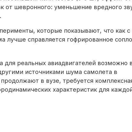
ак от шевронного: уменьшение вредного зв
.
перименты, которые показывают, что как с
ма лучше справляется гофрированное сопло
ла для реальных авиадвигателей возможно 
 другими источниками шума самолета в
 продолжают в вузе, требуется комплексна
аэродинамических характеристик для каждо