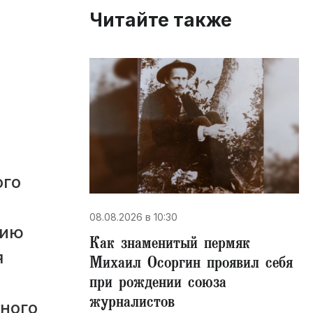
Читайте также
ого
08.08.2026 в 10:30
цию
​Как знаменитый пермяк
я
Михаил Осоргин проявил себя
при рождении союза
журналистов
ного