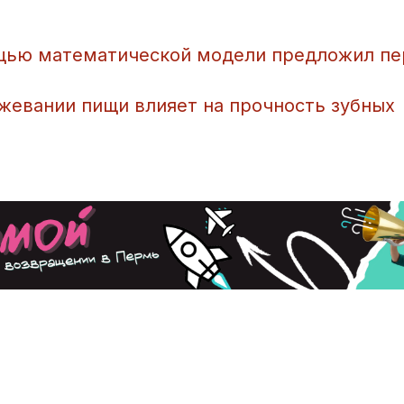
ощью математической модели предложил п
 жевании пищи влияет на прочность зубных