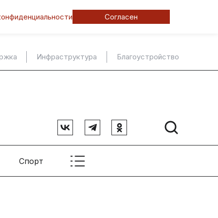
конфиденциальности
Согласен
ержка
Инфраструктура
Благоустройство
Спорт