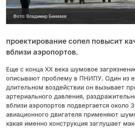
Фото: Владимир Бикмаев
проектирование сопел повысит ка
вблизи аэропортов.
Еще с конца XX века шумовое загрязнени
описывают проблему в ПНИПУ. Один из е
длительном воздействии он вызывает пр
артериального давления, раздражительн
вблизи аэропортов подвергается около 
авиационного двигателя применяют шум
какая именно конструкция заглушает ма