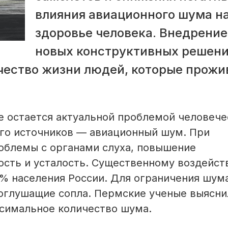
влияния авиационного шума н
здоровье человека. Внедрение
новых конструктивных решени
чество жизни людей, которые прож
е остается актуальной проблемой человече
го источников — авиационный шум. При
облемы с органами слуха, повышение
ость и усталость. Существенному воздейс
3% населения России. Для ограничения шум
оглушащие сопла. Пермские ученые выясни
ксимальное количество шума.