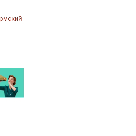
ермский