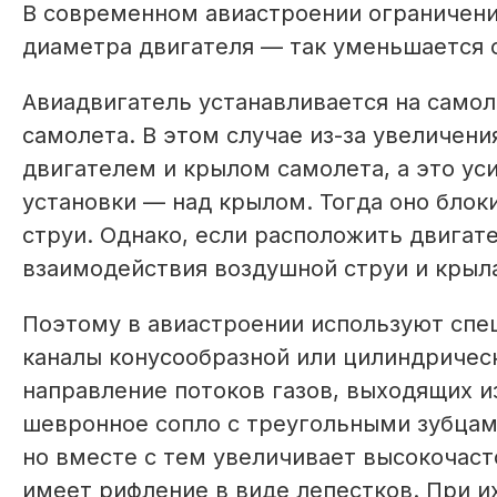
В современном авиастроении ограничение
диаметра двигателя — так уменьшается с
Авиадвигатель устанавливается на само
самолета. В этом случае из-за увеличен
двигателем и крылом самолета, а это ус
установки — над крылом. Тогда оно блок
струи. Однако, если расположить двигат
взаимодействия воздушной струи и крыл
Поэтому в авиастроении используют спе
каналы конусообразной или цилиндричес
направление потоков газов, выходящих и
шевронное сопло с треугольными зубцам
но вместе с тем увеличивает высокочаст
имеет рифление в виде лепестков. При и