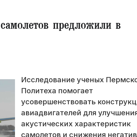
 самолетов предложили в
Исследование ученых Пермск
Политеха помогает
усовершенствовать конструк
авиадвигателей для улучшени
акустических характеристик
самолетов и снижения негатив