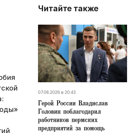
Читайте также
обия
тской
07.08.2026 в 20:43
:
Герой России Владислав
тоды»
Головин поблагодарил
работников пермских
предприятий за помощь
гий