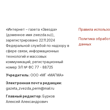
«Интернет – газета «Звезда»
Правила использ
(доменное имя zwezda.su)),
Политика обрабо
зарегистрировано 22.11.2024
данных
Федеральной службой по надзору в
сфере связи, информационных
технологий и массовых
коммуникаций, регистрационный
номер ЭЛ № ФС 77 - 88725
Учредитель:
ООО «МГ «МАГМА»
Электронная почта редакции:
gazeta_zvezda_perm@mail.ru
Главный редактор:
Бурков
Алексей Александрович