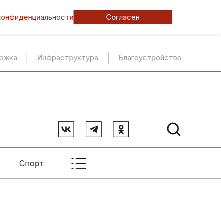
конфиденциальности
Согласен
ержка
Инфраструктура
Благоустройство
Спорт