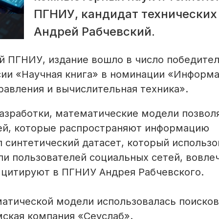
ПГНИУ, кандидат технических
Андрей Рабчевский.
й ПГНИУ, издание вошло в число победите
ии «Научная книга» в номинации «Информа
равления и вычислительная техника».
разработки, математические модели позвол
ей, которые распространяют информацию
л синтетический датасет, который использо
ли пользователей социальных сетей, вовле
– цитируют в ПГНИУ Андрея Рабчевского.
матической модели использовалась поисков
мская компания «Сеуслаб».