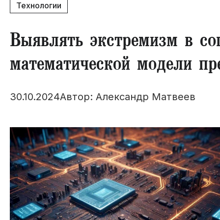
Технологии
Выявлять экстремизм в со
математической модели п
30.10.2024
Автор: Александр Матвеев