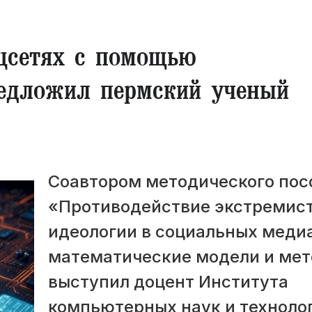
цсетях с помощью
редложил пермский ученый
Соавтором методического пос
«Противодействие экстремис
идеологии в социальных медиа
математические модели и ме
выступил доцент Института
компьютерных наук и техноло