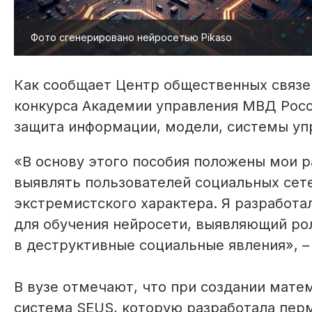
Фото сгенерировано нейросетью Pikaso
Как сообщает Центр общественных связе
конкурса Академии управления МВД Росс
защита информации, модели, системы уп
«В основу этого пособия положены мои 
выявлять пользователей социальных сет
экстремистского характера. Я разработа
для обучения нейросети, выявляющий ро
в деструктивные социальные явления», 
В вузе отмечают, что при создании мате
система SEUS, которую разработала пер