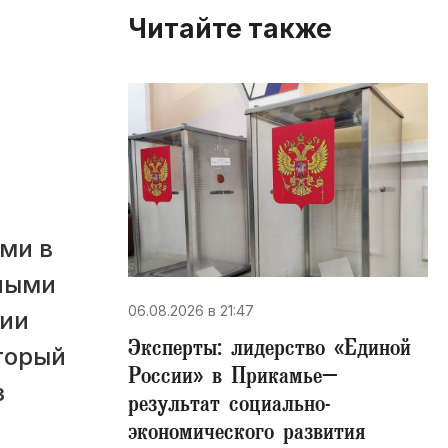
Читайте также
ми в
ными
06.08.2026 в 21:47
нии
Эксперты: лидерство «Единой
оторый
России» в Прикамье–
з
результат социально-
экономического развития