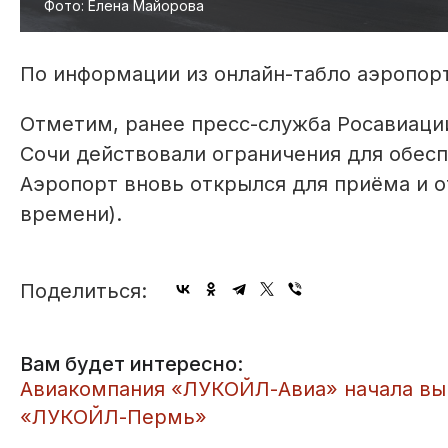
Фото: Елена Майорова
По информации из онлайн-табло аэропорт
Отметим, ранее пресс-служба Росавиации
Сочи действовали ограничения для обес
Аэропорт вновь открылся для приёма и о
времени).
Поделиться:
Вам будет интересно:
​Авиакомпания «ЛУКОЙЛ-Авиа» начала вы
«ЛУКОЙЛ-Пермь»