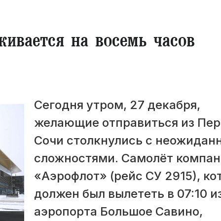
живается на восемь часов
Сегодня утром, 27 декабря,
желающие отправиться из Пер
Сочи столкнулись с неожидан
сложностями. Самолёт компа
«Аэрофлот» (рейс СУ 2915), к
должен был вылететь в 07:10 и
аэропорта Большое Савино,