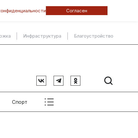
конфиденциальности
Согласен
ержка
Инфраструктура
Благоустройство
Спорт