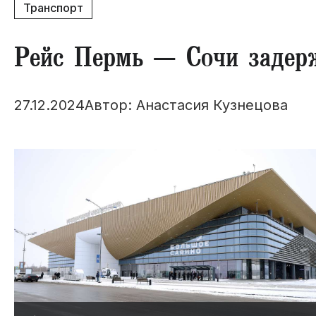
Транспорт
​Рейс Пермь — Сочи задер
27.12.2024
Автор: Анастасия Кузнецова