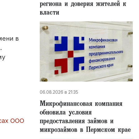
региона и доверия жителей к
власти
мени в
.
му
06.08.2026 в 21:35
Микрофинансовая компания
обновила условия
предоставления займов и
сах ООО
микрозаймов в Пермском крае