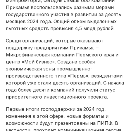
минпромторга, сегодня свыше 600 компаний
Прикамья воспользовались разными мерами
государственного участия в развитии за десять
месяцев 2024 года. Общий объем выделенных
льготных средств превысил 4,5 млрд рублей.
Среди организаций, которые оказывают
поддержку предприятиям Прикамья, –
Микрофинансовая компании Пермского края и
центр «Мой бизнес». Создана особая
экономическая зоны промышленно-
производственного типа «Пермь», резидентами
которой уже стали десять организаций. С начала
года более десяти компаний получили статус
приоритетного инвестиционного проекта.
Первые итоги господдержки за 2024 год,
изменения в этой сфере, новые форматы и
возможности будут презентованы на ПИПФ. В
частности, проходит коммуникационная сессия