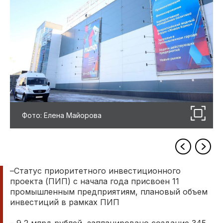
Фото: Елена Майорова
–Статус приоритетного инвестиционного
проекта (ПИП) с начала года присвоен 11
промышленным предприятиям, плановый объем
инвестиций в рамках ПИП
– 9,2 млрд руб­лей, запланировано создание 345