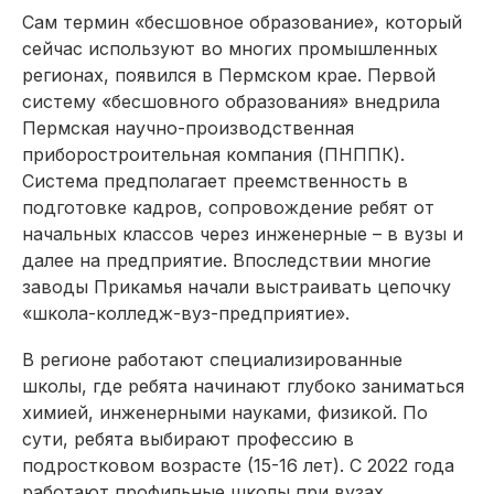
Сам термин «бесшовное образование», который
сейчас используют во многих промышленных
регионах, появился в Пермском крае. Первой
систему «бесшовного образования» внедрила
Пермская научно-производственная
приборостроительная компания (ПНППК).
Система предполагает преемственность в
подготовке кадров, сопровож­дение ребят от
начальных классов через инженерные – в вузы и
далее на предприятие. Впоследствии многие
заводы Прикамья начали выстраи­вать цепочку
«школа-колледж-вуз-предприятие».
В регионе работают специа­лизированные
школы, где ребята начинают глубоко заниматься
химией, инженерными науками, физикой. По
сути, ребята выбирают профессию в
подростковом возрасте (15-16 лет). С 2022 года
работают профильные школы при вузах.