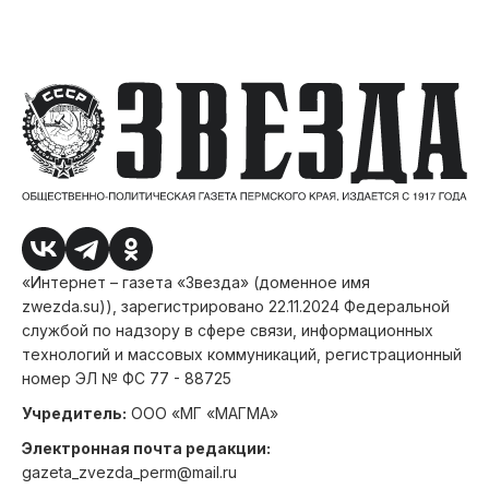
«Интернет – газета «Звезда» (доменное имя
zwezda.su)), зарегистрировано 22.11.2024 Федеральной
службой по надзору в сфере связи, информационных
технологий и массовых коммуникаций, регистрационный
номер ЭЛ № ФС 77 - 88725
Учредитель:
ООО «МГ «МАГМА»
Электронная почта редакции:
gazeta_zvezda_perm@mail.ru