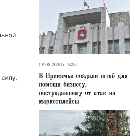
льной
08.08.2026 в 18:35
и
В Прикамье создали штаб для
 силу,
помощи бизнесу,
пострадавшему от атак на
маркетплейсы