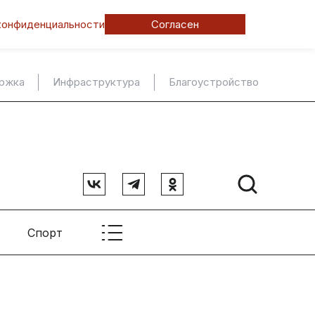
конфиденциальности
Согласен
ержка
Инфраструктура
Благоустройство
Спорт