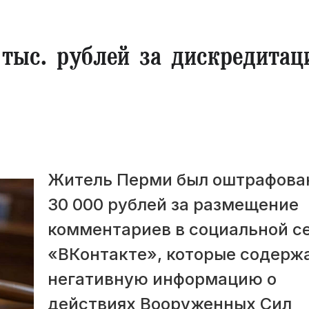
тыс. рублей за дискредита
Житель Перми был оштрафова
30 000 рублей за размещение
комментариев в социальной с
«ВКонтакте», которые содерж
негативную информацию о
действиях Вооруженных Сил