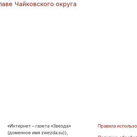
лаве Чайковского округа
«Интернет – газета «Звезда»
Правила использ
(доменное имя zwezda.su)),