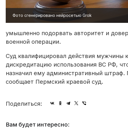
Фото сгенерировано нейросетью Grok
умышленно подорвать авторитет и довер
военной операции.
Суд квалифицировал действия мужчины к
дискредитацию использования ВС РФ, что
назначил ему административный штраф. П
сообщает Пермский краевой суд.
Поделиться:
Вам будет интересно: