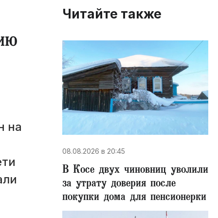
Читайте также
цию
н на
08.08.2026 в 20:45
ети
В Косе двух чиновниц уволили
али
за утрату доверия после
покупки дома для пенсионерки