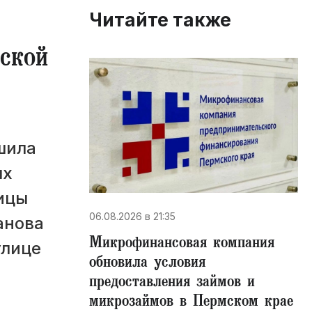
Читайте также
ской
шила
ых
лицы
06.08.2026 в 21:35
анова
Микрофинансовая компания
улице
обновила условия
предоставления займов и
микрозаймов в Пермском крае