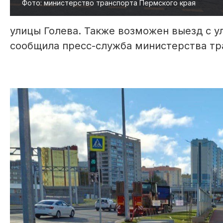
Фото: министерство транспорта Пермского края
улицы Голева. Также возможен выезд с у
сообщила пресс-служба министерства тр