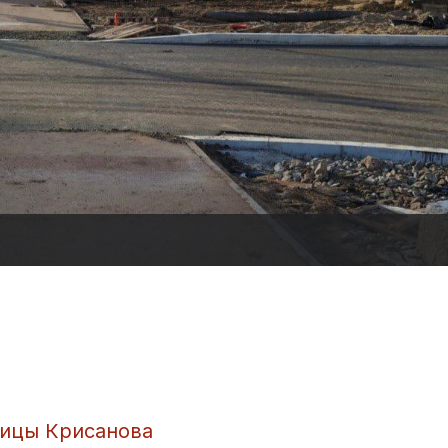
лицы Крисанова