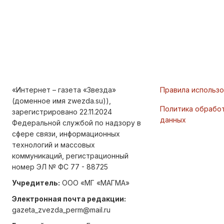
«Интернет – газета «Звезда»
Правила использ
(доменное имя zwezda.su)),
Политика обрабо
зарегистрировано 22.11.2024
данных
Федеральной службой по надзору в
сфере связи, информационных
технологий и массовых
коммуникаций, регистрационный
номер ЭЛ № ФС 77 - 88725
Учредитель:
ООО «МГ «МАГМА»
Электронная почта редакции:
gazeta_zvezda_perm@mail.ru