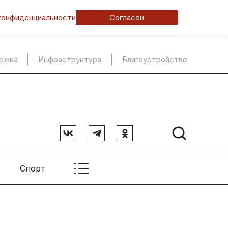
конфиденциальности
Согласен
ержка
Инфраструктура
Благоустройство
Спорт