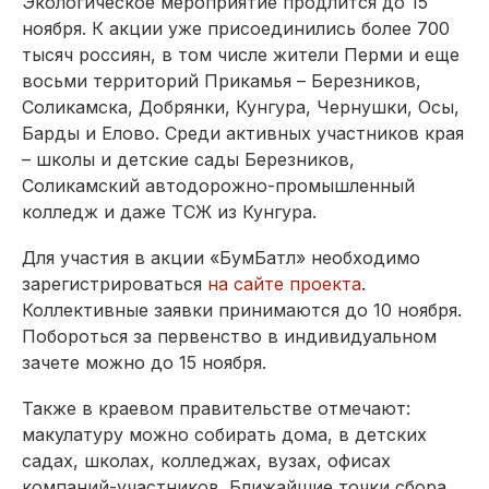
Экологическое мероприятие продлится до 15
ноября. К акции уже присоединились более 700
тысяч россиян, в том числе жители Перми и еще
восьми территорий Прикамья – Березников,
Соликамска, Добрянки, Кунгура, Чернушки, Осы,
Барды и Елово. Среди активных участников края
– школы и детские сады Березников,
Соликамский автодорожно-промышленный
колледж и даже ТСЖ из Кунгура.
Для участия в акции «БумБатл» необходимо
зарегистрироваться
на сайте проекта
.
Коллективные заявки принимаются до 10 ноября.
Побороться за первенство в индивидуальном
зачете можно до 15 ноября.
Также в краевом правительстве отмечают:
макулатуру можно собирать дома, в детских
садах, школах, колледжах, вузах, офисах
компаний-участников. Ближайшие точки сбора