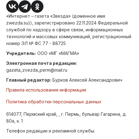
«Интернет – газета «Звезда» (доменное имя
zwezda.su)), зарегистрировано 22.11.2024 Федеральной
службой по надзору в сфере связи, информационных
технологий и массовых коммуникаций, регистрационный
номер ЭЛ № ФС 77 - 88725
Учредитель:
ООО «МГ «МАГМА»
Электронная почта редакции:
gazeta_zvezda_perm@mail.ru
Главный редактор:
Бурков Алексей Александрович
Правила использования информации
Политика обработки персональных данных
614077, Пермский край, , г. Пермь, бульвар Гагарина, д.
80а, к. 1
Телефон редакции и рекламной службы: