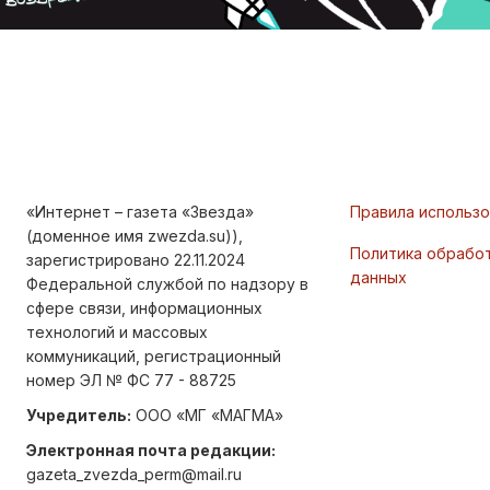
«Интернет – газета «Звезда»
Правила использ
(доменное имя zwezda.su)),
Политика обрабо
зарегистрировано 22.11.2024
данных
Федеральной службой по надзору в
сфере связи, информационных
технологий и массовых
коммуникаций, регистрационный
номер ЭЛ № ФС 77 - 88725
Учредитель:
ООО «МГ «МАГМА»
Электронная почта редакции:
gazeta_zvezda_perm@mail.ru