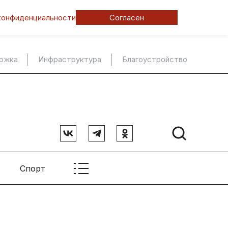
конфиденциальности
Согласен
ержка
Инфраструктура
Благоустройство
Спорт