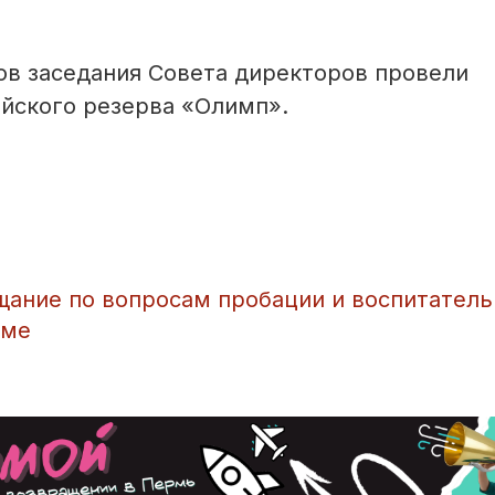
ов заседания Совета директоров провели
йского резерва «Олимп».
щание по вопросам пробации и воспитатель
еме