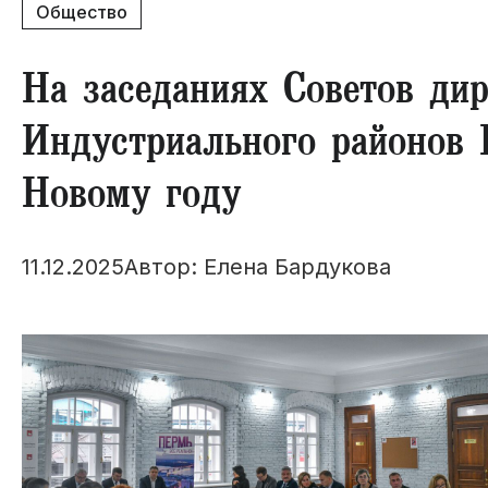
Общество
​На заседаниях Советов ди
Индустриального районов 
Новому году
11.12.2025
Автор: Елена Бардукова