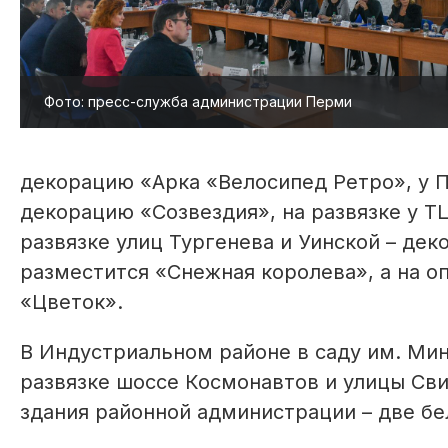
Фото: пресс-служба администрации Перми
декорацию «Арка «Велосипед Ретро», у П
декорацию «Созвездия», на развязке у Т
развязке улиц Тургенева и Уинской – дек
разместится «Снежная королева», а на о
«Цветок».
В Индустриальном районе в саду им. Мин
развязке шоссе Космонавтов и улицы Сви
здания районной администрации – две бе