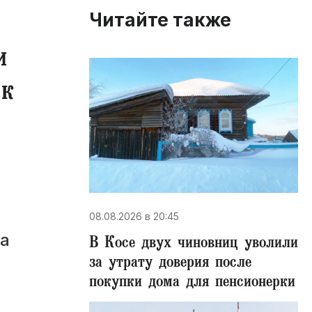
Читайте также
и
 к
08.08.2026 в 20:45
а
В Косе двух чиновниц уволили
за утрату доверия после
покупки дома для пенсионерки