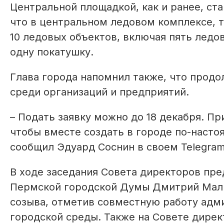
Центральной площадкой, как и ранее, ст
что в центральном ледовом комплексе, 
10 ледовых объектов, включая пять ледо
одну покатушку.
Глава города напомнил также, что продо
среди организаций и предприятий.
– Подать заявку можно до 18 декабря. П
чтобы вместе создать в городе по-насто
сообщил Эдуард Соснин в своем Telegram
В ходе заседания Совета директоров пр
Пермской городской Думы Дмитрий Малю
созыва, отметив совместную работу адм
городской среды. Также на Совете дире