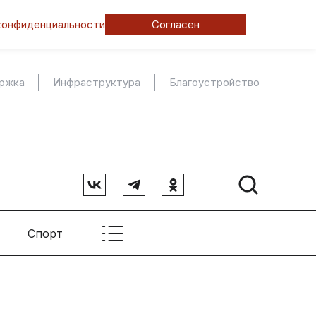
конфиденциальности
Согласен
ержка
Инфраструктура
Благоустройство
Спорт