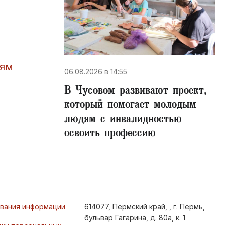
тям
06.08.2026 в 14:55
В Чусовом развивают проект,
который помогает молодым
людям с инвалидностью
освоить профессию
ования информации
614077, Пермский край, , г. Пермь,
бульвар Гагарина, д. 80а, к. 1