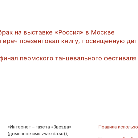
брак на выставке «Россия» в Москве
й врач презентовал книгу, посвященную де
 финал пермского танцевального фестиваля
«Интернет – газета «Звезда»
Правила использ
(доменное имя zwezda.su)),