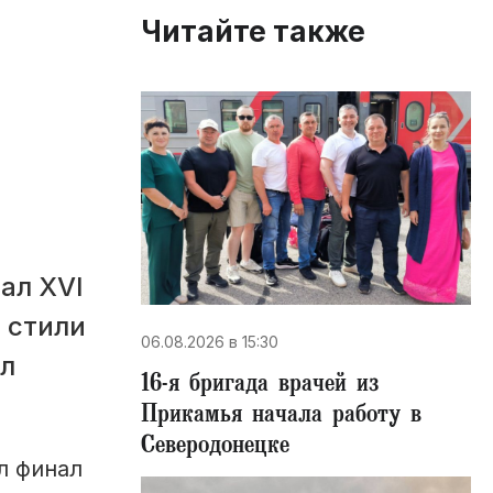
Читайте также
ал XVI
 стили
06.08.2026 в 15:30
ил
16-я бригада врачей из
Прикамья начала работу в
Северодонецке
л финал