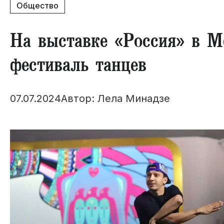
Общество
На выставке «Россия» в М
фестиваль танцев
07.07.2024
Автор: Лела Минадзе