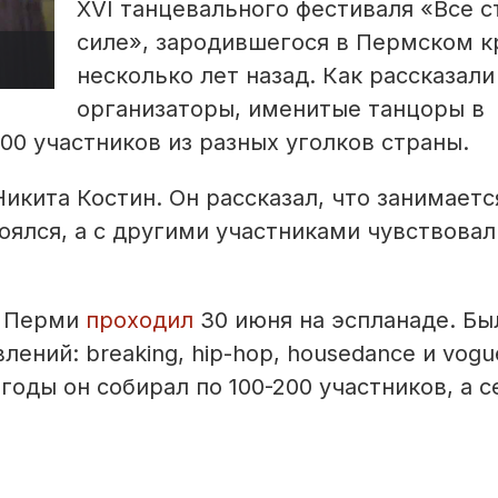
XVI танцевального фестиваля «Все с
силе», зародившегося в Пермском к
несколько лет назад. Как рассказали
организаторы, именитые танцоры в
00 участников из разных уголков страны.
икита Костин. Он рассказал, что занимаетс
боялся, а с другими участниками чувствовал
в Перми
проходил
30 июня на эспланаде. Бы
ений: breaking, hip-hop, housedance и vogu
годы он собирал по 100-200 участников, а с