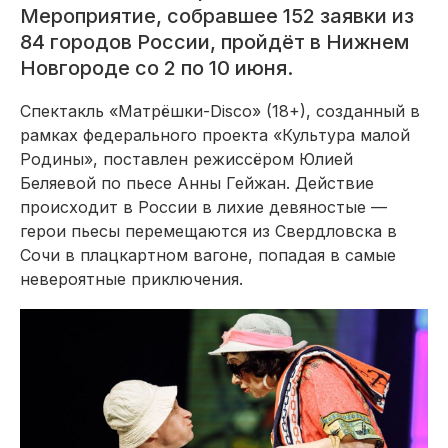
Мероприятие, собравшее 152 заявки из
84 городов России, пройдёт в Нижнем
Новгороде со 2 по 10 июня.
Спектакль «Матрёшки-Disco» (18+), созданный в
рамках федерального проекта «Культура малой
Родины», поставлен режиссёром Юлией
Беляевой по пьесе Анны Гейжан. Действие
происходит в России в лихие девяностые —
герои пьесы перемещаются из Свердловска в
Сочи в плацкартном вагоне, попадая в самые
невероятные приключения.