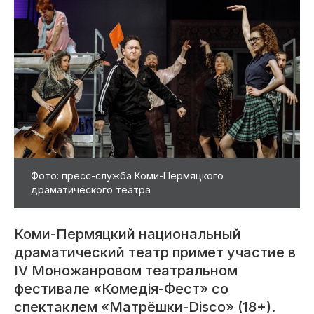
Фото: пресс-служба Коми-Пермяцкого
драматического театра
Коми-Пермяцкий национальный
драматический театр примет участие в
IV Моножанровом театральном
фестивале «Комедiя-Фест» со
спектаклем «Матрёшки-Disco» (18+).