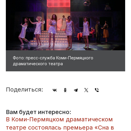
Фото: пресс-служба Коми-Пермяцкого
драматического театра
Поделиться:
Вам будет интересно:
В Коми-Пермяцком драматическом
театре состоялась премьера «Сна в