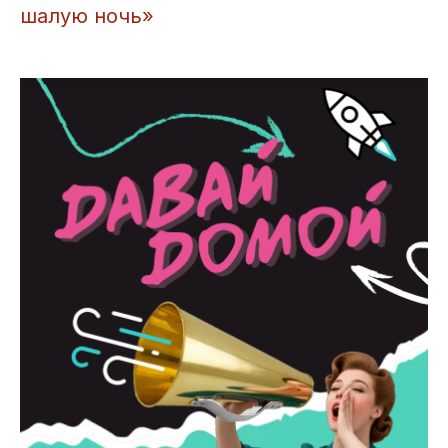
шалую ночь»