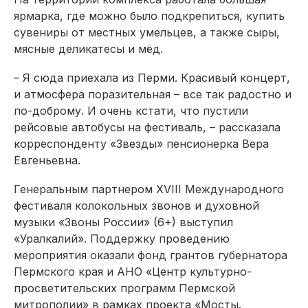
ярмарка, где можно было подкрепиться, купить
сувениры от местных умельцев, а также сыры,
мясные деликатесы и мёд.
– Я сюда приехала из Перми. Красивый концерт,
и атмосфера поразительная – все так радостно и
по-доброму. И очень кстати, что пустили
рейсовые автобусы на фестиваль, – рассказала
корреспонденту «Звезды» пенсионерка Вера
Евгеньевна.
Генеральным партнером XVIII Международного
фестиваля колокольных звонов и духовной
музыки «Звоны России» (6+) выступил
«Уралкалий». Поддержку проведению
мероприятия оказали фонд грантов губернатора
Пермского края и АНО «Центр культурно-
просветительских программ Пермской
митрополии» в рамках проекта «Мосты.