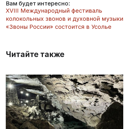
Вам будет интересно:
XVIII Международный фестиваль
колокольных звонов и духовной музыки
«Звоны России» состоится в Усолье
Читайте также