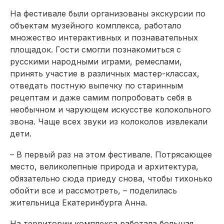
На фестивале были организованы экскурсии по
объектам музейного комплекса, работало
множество интерактивных и познавательных
площадок. Гости смогли познакомиться с
русскими народными играми, ремеслами,
принять участие в различных мастер-классах,
отведать постную выпечку по старинным
рецептам и даже самим попробовать себя в
необычном и чарующем искусстве колокольного
звона. Чаще всех звуки из колоколов извлекали
дети.
– В первый раз на этом фестивале. Потрясающее
место, великолепные природа и архитектура,
обязательно сюда приеду снова, чтобы тихонько
обойти все и рассмотреть, – поделилась
жительница Екатеринбурга Анна.
На территории комплекса работала большая