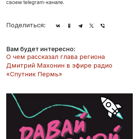
своем telegram-канале.
Поделиться:
Вам будет интересно:
О чем рассказал глава региона
Дмитрий Махонин в эфире радио
«Спутник Пермь»