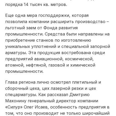
порядка 14 тысяч кв. метров.
Еще одна мера господдержки, которая
позволила компании расширить производство –
льготный заем от Фонда развития
промышленности. Средства были направлены на
приобретение станков по изготовлению
уникальных уплотнений и специальной запорной
арматуры. Эта продукция востребована среди
предприятий авиационной, космической,
атомной, нефтяной, газовой и химической
промышленности.
Глава региона лично осмот­рел плетильный и
сборочный цеха, цех лазерной резки и цех
спецарматуры. Как рассказал Дмитрию
Махонину генеральный директор компании
«Силур» Олег Исаев, особенность предприятия в
том, что оно производит не только широчайший