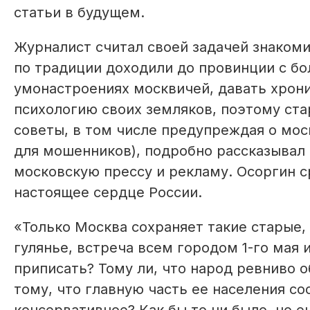
статьи в будущем.
Журналист считал своей задачей знаком
по традиции доходили до провинции с б
умонастроениях москвичей, давать хрон
психологию своих земляков, поэтому ста
советы, в том числе предупреждая о мос
для мошенников), подробно рассказывал о
московскую прессу и рекламу. Осоргин ср
настоящее сердце России.
«Только Москва сохраняет такие старые,
гулянье, встреча всем городом 1-го мая 
приписать? Тому ли, что народ ревниво 
тому, что главную часть ее населения со