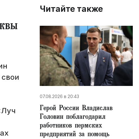
Читайте также
сквы
ин
 свои
07.08.2026 в 20:43
Герой России Владислав
«Луч
Головин поблагодарил
работников пермских
лах
предприятий за помощь