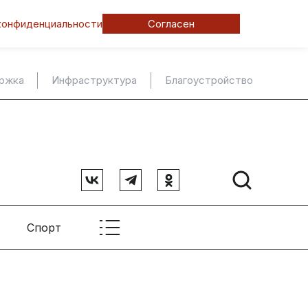
конфиденциальности
Согласен
ержка
Инфраструктура
Благоустройство
Спорт