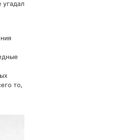
е угадал
ания
педные
ных
его то,