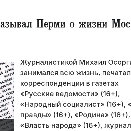
сказывал Перми о жизни Мо
​Журналистикой Михаил Осорг
занимался всю жизнь, печатал
корреспонденции в газетах
«Русские ведомости» (16+),
«Народный социалист» (16+), 
правды» (16+), «Родина» (16+),
«Власть народа» (16+), журна