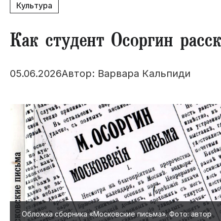
Культура
Как студент Осоргин рас
05.06.2026
Автор: Варвара Кальпиди
Обложка сборника «Московские письма». Фото: автор