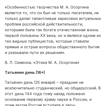
«Особенностью творчества М. А. Осоргина
является то, что он был не только писателем, не
только делал талантливые зарисовки актуальных
проблем российской действительности,
которыми была так богата отечественная жизнь
первой половины XX века, но и являлся одним из
тех видных публицистов, которые ставили
прямые и острые вопросы общественного бытия
и указывали пути их решения».
В. Л. Семенов. «Этика М. А. Осоргина»
Татьянин день (16+)
Татьянин день (25 января) – праздник не
исключительно студенческий, но общерусский. В
этот день 144 года тому назад положено
основание первому храму науки в России, и
этим актом Россия вступила в ряды