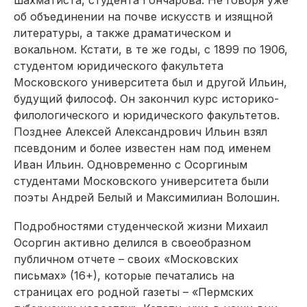
об объединении на почве искусств и изящной
литературы, а также драматическом и
вокальном. Кстати, в те же годы, с 1899 по 1906,
студентом юридического факультета
Московского университета был и другой Ильин,
будущий философ. Он закончил курс историко-
филологического и юридического факультетов.
Позднее Алексей Александрович Ильин взял
псевдоним и более известен нам под именем
Иван Ильин. Одновременно с Осоргиным
студентами Московского университета были
поэты Андрей Белый и Максимилиан Волошин.
Подробностями студенческой жизни Михаил
Осоргин активно делился в своеобразном
публичном отчете – своих «Московских
письмах» (16+), которые печатались на
страницах его родной газеты – «Пермских