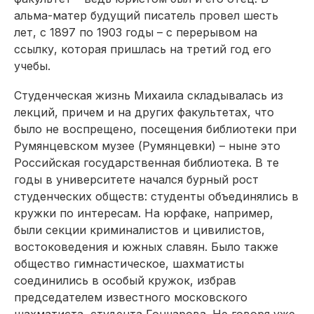
альма-матер будущий писатель провел шесть
лет, с 1897 по 1903 годы – с перерывом на
ссылку, которая пришлась на третий год его
учебы.
Студенческая жизнь Михаи­ла складывалась из
лекций, причем и на других факультетах, что
было не воспрещено, посещения библиотеки при
Румянцевском музее (Румянцевки) – ныне это
Российская государственная библиотека. В те
годы в университете начался бурный рост
студенческих обществ: студенты объединялись в
кружки по интересам. На юрфаке, например,
были секции криминалистов и цивилистов,
востоковедения и южных славян. Было также
общество гимнастическое, шахматисты
соединились в особый кружок, избрав
председателем известного московского
шахматиста, студента Гончарова. Не говоря уже