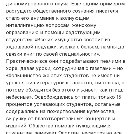
дипломированного неуча. Еще одним примером
растущего общественного сознания писателя
стало его внимание к волнующим
интеллигенцию вопросам: женскому
образованию и помощи бедствующим
студентам. «Все их имущество состоит из
худощавой подушки, узелка с бельем, лампы да
связки книг по своей специальности».
Практически все они подрабатывают певчими в
хоре, давая уроки, сотрудничая с газетами – но
«большинство же этих студентов не имеет ни
уроков, ни литературных талантов, ни голоса, а
потому обходится без этого и живет, как птицы
небесные». Освобождались от платы только 15
процентов успевающих студентов, остальные
содержались на пожертвования купечества,
выручку от благотворительных концертов и
изданий. Общества помощи нуждающимся
студентам, замечает Осоргин, несмотря на все