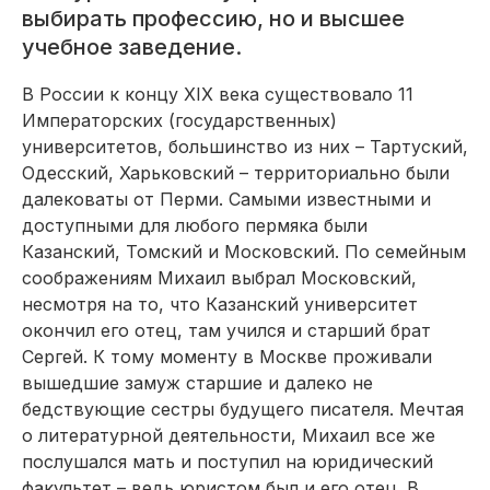
выбирать профессию, но и высшее
учебное заведение.
В России к концу XIX века существовало 11
Императорских (государственных)
университетов, большинство из них – Тартуский,
Одесский, Харьковский – территориально были
далековаты от Перми. Самыми известными и
доступными для любого пермяка были
Казанский, Томский и Московский. По семейным
соображениям Михаил выбрал Московский,
несмотря на то, что Казанский университет
окончил его отец, там учился и старший брат
Cергей. К тому моменту в Москве проживали
вышедшие замуж старшие и далеко не
бедствующие сестры будущего писателя. Мечтая
о литературной деятельности, Михаил все же
послушался мать и поступил на юридический
факультет – ведь юристом был и его отец. В