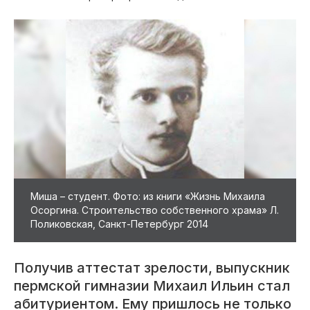
Миша – студент. Фото: из книги «Жизнь Михаила
Осоргина. Строительство собственного храма» Л.
Поликовская, Санкт-Петербург 2014
Получив аттестат зрелости, выпускник
пермской гимназии Михаил Ильин стал
абитуриентом. Ему пришлось не только