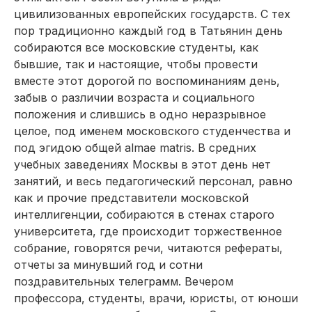
цивилизованных европейских государств. С тех
пор традиционно каждый год в Татьянин день
собираются все московские студенты, как
бывшие, так и настоящие, чтобы провести
вместе этот дорогой по воспоминаниям день,
забыв о различии возраста и социального
положения и слившись в одно неразрывное
целое, под именем мос­ковского студенчества и
под эгидою общей almae matris. В средних
учебных заведениях Москвы в этот день нет
занятий, и весь педагогический персонал, равно
как и прочие представители московской
интеллигенции, собираются в стенах старого
университета, где происходит торжественное
собрание, говорятся речи, читаются рефераты,
отчеты за минувший год и сотни
поздравительных телеграмм. Вечером
профессора, студенты, врачи, юристы, от юноши