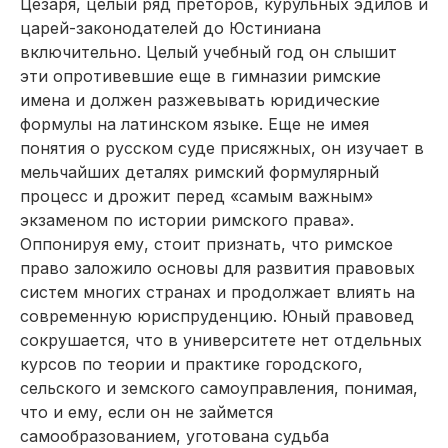
Цезаря, целый ряд преторов, курульных эдилов и
царей-законодателей до Юстиниана
включительно. Целый учебный год он слышит
эти опротивевшие еще в гимназии римские
имена и должен разжевывать юридические
формулы на латинском языке. Еще не имея
понятия о русском суде присяжных, он изучает в
мельчайших деталях римский формулярный
процесс и дрожит перед «самым важным»
экзаменом по истории римского права».
Оппонируя ему, стоит признать, что римское
право заложило основы для развития правовых
систем многих странах и продолжает влиять на
современную юриспруденцию. Юный правовед
сокрушается, что в университете нет отдельных
курсов по теории и практике городского,
сельского и земского самоуправления, понимая,
что и ему, если он не займется
самообразованием, уготована судьба