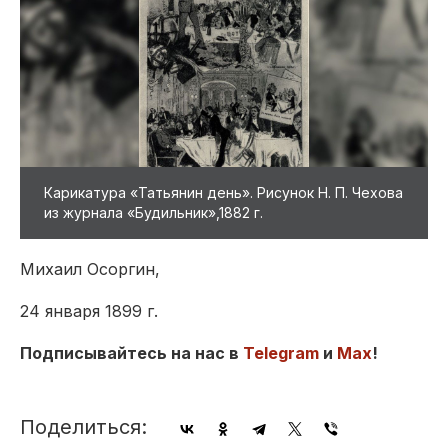
Карикатура «Татьянин день». Рисунок Н. П. Чехова
из журнала «Будильник»,1882 г.
Михаил Осоргин,
24 января 1899 г.
Подписывайтесь на нас в
Telegram
и
Max
!
Поделиться: