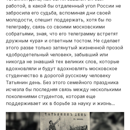
работой, в какой бы отдаленный угол России не
забросила его судьба, вспоминая дни своей
молодости, спешит поддержать, хотя бы по
телеграфу, связь со своими московскими
собратьями, зная, что его телеграмму встретят
дружным «ура» и ответным тостом. Не сделает
этого разве только затянутый жизненной прозой
«добродетельный человек», забывший или
никогда не знавший тех великих слов, которые
вдохновляли и будут вдохновлять московское
студенчество в дорогой русскому человеку
Татьянин день. Без этого семейного праздника
исчезла бы последняя связь между несколькими
поколениями студентов, которая еще
поддерживает их в борьбе за науку и жизнь...