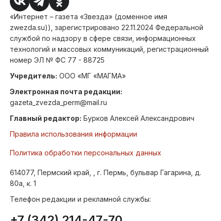
«Интернет – газета «Звезда» (доменное имя
zwezda.su)), зарегистрировано 22.11.2024 Федеральной
службой по надзору в сфере связи, информационных
технологий и массовых коммуникаций, регистрационный
номер ЭЛ № ФС 77 - 88725
Учредитель:
ООО «МГ «МАГМА»
Электронная почта редакции:
gazeta_zvezda_perm@mail.ru
Главный редактор:
Бурков Алексей Александрович
Правила использования информации
Политика обработки персональных данных
614077, Пермский край, , г. Пермь, бульвар Гагарина, д.
80а, к. 1
Телефон редакции и рекламной службы:
+7 (342) 214-47-70