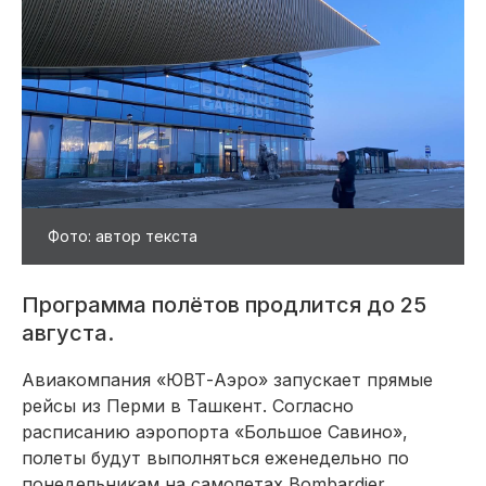
Фото: автор текста
Программа полётов продлится до 25
августа.
Авиакомпания «ЮВТ-Аэро» запускает прямые
рейсы из Перми в Ташкент. Согласно
расписанию аэропорта «Большое Савино»,
полеты будут выполняться еженедельно по
понедельникам на самолетах Bombardier.