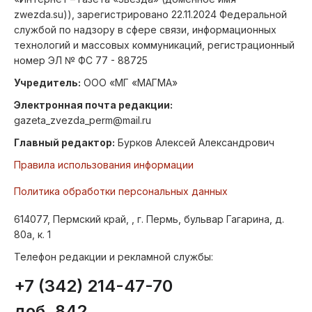
zwezda.su)), зарегистрировано 22.11.2024 Федеральной
службой по надзору в сфере связи, информационных
технологий и массовых коммуникаций, регистрационный
номер ЭЛ № ФС 77 - 88725
Учредитель:
ООО «МГ «МАГМА»
Электронная почта редакции:
gazeta_zvezda_perm@mail.ru
Главный редактор:
Бурков Алексей Александрович
Правила использования информации
Политика обработки персональных данных
614077, Пермский край, , г. Пермь, бульвар Гагарина, д.
80а, к. 1
Телефон редакции и рекламной службы:
+7 (342) 214-47-70
доб. 842