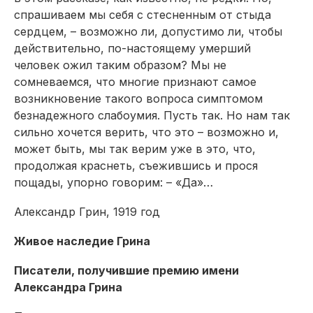
спрашиваем мы себя с стесненным от стыда
сердцем, – возможно ли, допустимо ли, чтобы
действительно, по-настоящему умерший
человек ожил таким образом? Мы не
сомневаемся, что многие признают самое
возникновение такого вопроса симп­томом
безнадежного слабоумия. Пусть так. Но нам так
сильно хочется верить, что это – возможно и,
может быть, мы так верим уже в это, что,
продолжая краснеть, съежившись и прося
пощады, упорно говорим: – «Да»…
Александр Грин, 1919 год
Живое наследие Грина
Писатели, получившие премию имени
Александра Грина