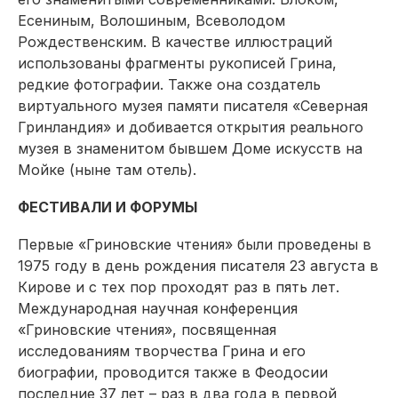
Есениным, Волошиным, Всеволодом
Рождественским. В качестве иллюстраций
использованы фрагменты рукописей Грина,
редкие фотографии. Также она соз­датель
виртуального музея памяти писателя «Северная
Гринландия» и добивается открытия реального
музея в знаменитом бывшем Доме искусств на
Мойке (ныне там отель).
ФЕСТИВАЛИ И ФОРУМЫ
Первые «Гриновские чтения» были проведены в
1975 году в день рождения писателя 23 августа в
Кирове и с тех пор проходят раз в пять лет.
Международная научная конференция
«Гриновские чтения», посвященная
исследованиям творчества Грина и его
биографии, проводится также в Феодосии
последние 37 лет – раз в два года в первой