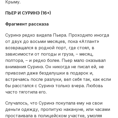
Крыму.
ПЬЕР И СУРИНЭ (16+)
Фрагмент рассказа
Суринэ редко видела Пьера. Проходило иногда
от двух до восьми месяцев, пока «Атлант»
возвращался в родной порт, где стоял, в
зависимости от погоды и груза, – месяц,
полтора, – и редко более. Пьер мало оказывал
внимания Суринэ. Он никогда не писал ей, не
привозил даже безделушки в подарок и,
встречаясь после разлуки, вел себя так, как если
бы расстался с Суринэ только вчера. Любовь
часто тяготила его.
Случалось, что Суринэ покупала ему на свои
деньги одежду, пропитую накануне, или часами
простаивала в полицейском участке, умоляя