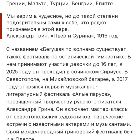
Греции, Мальте, Турции, Венгрии, Египте.
Мы верим в чудесное, но до такой степени
подозрительны сами к себе, что редко
признаемся в этой вере.
Александр Грин, «Пьер и Сурина», 1916 год
С названием «Бегущая по волнам» существует
также фестиваль по эстетической гимнастике. В
нем принимают участие девочки до 16 лет, в
2025 году он проходил в сочинском Сириусе. В
Севастополе, на Михайловской батарее, в 2017
году открылся первый музыкально-
литературный фестиваль «Алые паруса»,
посвященный творчеству русского писателя
Александра Грина. Он включает мастер-классы
от севастопольских художников, творческие
встречи с известными актерами и музыкантами.
Свой международный гриновский фестиваль был
и в Одессе.