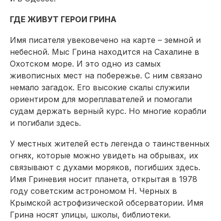
ГДЕ ЖИВУТ ГЕРОИ ГРИНА
Имя писателя увековечено на карте – земной и
небесной. Мыс Грина находится на Сахалине в
Охотском море. И это одно из самых
живописных мест на побережье. С ним связано
немало загадок. Его высокие скалы служили
ориентиром для мореплавателей и помогали
судам держать верный курс. Но многие корабли
и погибали здесь.
У местных жителей есть легенда о таинственных
огнях, которые можно увидеть на обрывах, их
связывают с духами моряков, погибших здесь.
Имя Гриневия носит планета, открытая в 1978
году советским астрономом Н. Черных в
Крымской астрофизической обсерватории. Имя
Грина носят улицы, школы, библиотеки.