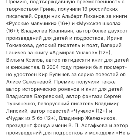
Премию, подтверждавшую преемственность с
творчеством Грина, получили 19 российских
писателей. Среди них Альберт Лиханов за книги
«Русские мальчики» (16+) и «Мужская школа»
(16+); Владислав Крапивин, автор более двухсот
произведений для детей и подростков, Ирина
Токмакова, детский писатель и поэт, Валерий
Ганичев за книгу «Адмирал Ушаков» (12+),
Вильям Козлов, автор пятидесяти книг для детей
и юношества. В 2004 году премии был посмерт­
но удостоен Кир Булычев за серию повестей об
Алисе Селезневой. Премию получили также
автор исторических романов и книг для детей
Владислав Бахревский, автор фэнтази Сергей
Лукьяненко, белорусский писатель Владимир
Липский, автор повестей «Чучело» (12+) и
«Чудак из 5-б» (12+), Владимир Железников,
президент Фонда имени В. П. Астафьева и автор
произведений для подростков и молодежи «Не в