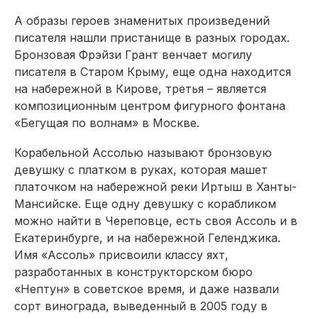
А образы героев знаменитых произведений
писателя нашли пристанище в разных городах.
Бронзовая Фрэйзи Грант венчает могилу
писателя в Старом Крыму, еще одна находится
на набережной в Кирове, третья – является
композиционным центром фигурного фонтана
«Бегущая по волнам» в Москве.
Корабельной Ассолью называют бронзовую
девушку с платком в руках, которая машет
платочком на набережной реки Иртыш в Ханты-
Мансийске. Еще одну девушку с кораб­ликом
можно найти в Череповце, есть своя Ассоль и в
Екатеринбурге, и на набережной Геленджика.
Имя «Ассоль» присвоили классу яхт,
разработанных в конструкторском бюро
«Нептун» в советское время, и даже назвали
сорт винограда, выведенный в 2005 году в