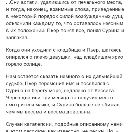
…Они встали, удалившись от печального места,
и тогда, наконец, взаимные слова, приведенные
в некоторый порядок силой возбужденных душ,
объяснили каждому то, что оставалось неясным
в их положении. Пьер понял все, понял Суринэ и
заплакал.
Когда они уходили с кладбища и Пьер, шатаясь,
опирался о плечо девушки, над кладбищем ярко
горело солнце.
Нам остается сказать немного о их дальнейшей
судьбе. Пьер переменил имя и поселился с
Суринэ на берегу моря, недалеко от Кассета.
Через два или три месяца он получил место
смотрителя маяка, и Суринэ больше не обижал,
чем мы весьма и весьма довольны.
Случаи каталепсии, подобные описанному нами
в этом рассказе, как известно, не редки. Но, –