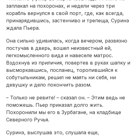
заплакал на похоронах, и недели через три
корабль вернулся в свой порт, где, как всегда,
принарядившись, застенчиво и трепеща, Суринэ
ждала Пьера.
Она сильно удивилась, когда вечером, развязно
постучав в дверь, вошел неизвестный ей,
легкомысленного вида и навеселе матрос.
Вздохнув из приличия, повертев в руках шапку и
высморкавшись, посланец, торопившийся к
собутыльникам, решил не маять ни себя, ни
девушку и дело покончить разом.
– Только не ревите! – сказал он. – Этим ведь не
поможешь. Пьер приказал долго жить.
Похоронили мы его в Зурбагане, на кладбище
Северного Ручья.
Суринэ, выслушав это, слушала еще,