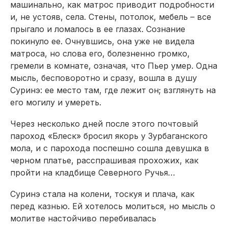
машинально, как матрос приводит подробности
и, не устояв, села. Стены, потолок, мебель – все
прыгало и ломалось в ее глазах. Сознание
покинуло ее. Очнувшись, она уже не видела
матроса, но слова его, болезненно громко,
гремели в комнате, означая, что Пьер умер. Одна
мысль, бесповоротно и сразу, вошла в душу
Суринэ: ее место там, где лежит он; взглянуть на
его могилу и умереть.
Через несколько дней после этого почтовый
пароход «Блеск» бросил якорь у Зурбаганского
мола, и с парохода поспешно сошла девушка в
черном платье, расспрашивая прохожих, как
пройти на кладбище Северного Ручья…
Суринэ стала на колени, тоскуя и плача, как
перед казнью. Ей хотелось молиться, но мысль о
молитве настойчиво перебивалась