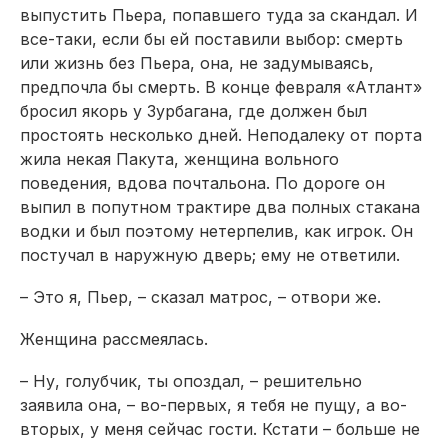
выпустить Пьера, попавшего туда за скандал. И
все-таки, если бы ей поставили выбор: смерть
или жизнь без Пьера, она, не задумываясь,
предпочла бы смерть. В конце февраля «Атлант»
бросил якорь у Зурбагана, где должен был
простоять несколько дней. Неподалеку от порта
жила некая Пакута, женщина вольного
поведения, вдова почтальона. По дороге он
выпил в попутном трактире два полных стакана
водки и был поэтому нетерпелив, как игрок. Он
постучал в наружную дверь; ему не ответили.
– Это я, Пьер, – сказал матрос, – отвори же.
Женщина рассмеялась.
– Ну, голубчик, ты опоздал, – решительно
заявила она, – во-первых, я тебя не пущу, а во-
вторых, у меня сейчас гости. Кстати – больше не