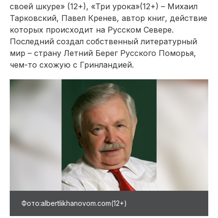
своей шкуре» (12+), «Три урока»(12+) – Михаил
Тарковский, Павел Кренев, автор книг, действие
которых происходит на Русском Севере.
Последний создал собственный литературный
мир – страну Летний Берег Русского Поморья,
чем-то схожую с Гринландией.
Фото:albertlikhanovom.com(12+)