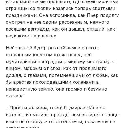
воспоминаниями прошлого, где самые мрачные
страницы ее любви казались теперь светлыми
праздниками. Она вспомнила, как Пьер подолгу
смотрел на нее своим рассеянным, немного
косящим взглядом, как он дышал, спящий, как
неуклюже целовал ее.
Небольшой бугор рыхлой земли с плохо
отесанным крестом стоял перед ней
мучительной преградой к милому мертвому. С
лицом, мокрым от слез, как от проливного
дождя, с глазами, потемневшими от любви, как
бы врастая похолодевшими коленями в
ненавистную землю, она громко и безумно
сказала:
– Прости же меня, отец! Я умираю! Или он
встанет из могилы прежде, чем взойдет солнце,
или я не оторвусь от этой земли, пока меня не