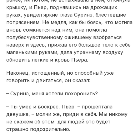
крышку, и Пьер, поднявшись на дрожащих
руках, увидел яркие глаза Суринэ, блестевшие
потрясением. Не медля, как бы боясь, что могила
вновь сомкнется над ним, она помогла
полубесчувственному ожившему взобраться
наверх и здесь, прижав его большое тело к себе
маленькими руками, дала утреннему воздуху
обновить легкие и кровь Пьера.
Наконец, истощенный, но способный уже
говорить и двигаться, он сказал:
– Суринэ, меня хотели похоронить?
– Ты умер и воскрес, Пьер, – прошептала
девушка, – молчи же, приди в себя. Мы никому
не скажем об этом, для людей это будет
страшно подозрительно.