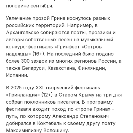
половине сентября.
Увлечение прозой Грина коснулось разных
российских территорий. Например, в
Архангельске собираются поэты, прозаики и
авторы собственных песен на музыкальный
конкурс-фестиваль «Гринфест «Остров
надежды» (16+). На последний было подано
более 300 заявок из многих регионов России, а
также Беларуси, Казахстана, Финляндии,
Испании.
В 2025 году XXI творческий фестиваль
«Гринландия» (12+) в Старом Крыму на три дня
собрал поклонников писателя. В программу
фестиваля входит поход по «тропе Грина» –
путь, по которому Александр Степанович
добирался в Коктебель к своему другу поэту
Максимилиану Волошину.