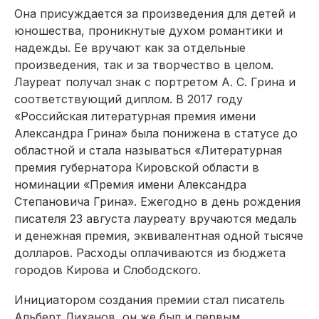
Она присуждается за произведения для детей и
юношества, проникнутые духом романтики и
надежды. Ее вручают как за отдельные
произведения, так и за творчество в целом.
Лауреат получал знак с портретом А. С. Грина и
соответствующий диплом. В 2017 году
«Российская литературная премия имени
Александра Грина» была понижена в статусе до
областной и стала называться «Литературная
премия губернатора Кировской области в
номинации «Премия имени Александра
Степановича Грина». Ежегодно в день рождения
писателя 23 августа лауреату вручаются медаль
и денежная премия, эквивалентная одной тысяче
долларов. Расходы оплачиваются из бюджета
городов Кирова и Слободского.
Инициатором создания премии стал писатель
Альберт Лиханов, он же был и первым