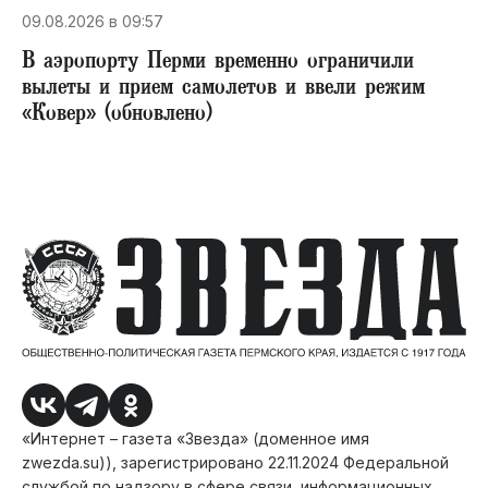
09.08.2026 в 09:57
В аэропорту Перми временно ограничили
вылеты и прием самолетов и ввели режим
«Ковер» (обновлено)
«Интернет – газета «Звезда» (доменное имя
zwezda.su)), зарегистрировано 22.11.2024 Федеральной
службой по надзору в сфере связи, информационных