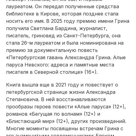
лауреатом. Он передал полученные средства
библиотеке в Кирове, которая позднее стала
носить его имя. В 2025 году премию имени Грина
получила Светлана Бардина, журналист,
писатель, гриновед из Санкт-Петербурга, она
стала 26-м лауреатом и была номинирована на
премию за документальную повесть
«Петербургская гавань Александра Грина. Алые
паруса Невского: адреса и памятные места
писателя в Северной столице» (16+).
Книга вышла еще в 2021 году и повествует о
петербургской странице жизни Александра
Степановича. В ней восстанавливаются
прообразы героев повести «Алые паруса» (12+),
романов «Бегущая по волнам» (12+) и
«Блистающий мир» (12+), других произведений.
Многие моменты посвящены встречам Грина с
его знаменитыми современниками: Блоком,