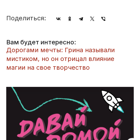
Поделиться:
Вам будет интересно:
Дорогами мечты: Грина называли
мистиком, но он отрицал влияние
магии на свое творчество