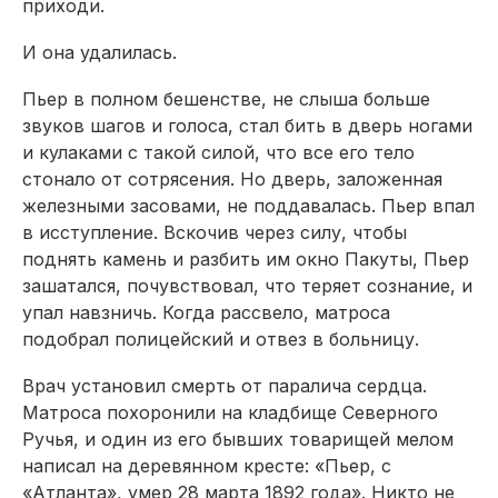
приходи.
И она удалилась.
Пьер в полном бешенстве, не слыша больше
звуков шагов и голоса, стал бить в дверь ногами
и кулаками с такой силой, что все его тело
стонало от сотрясения. Но дверь, заложенная
железными засовами, не поддавалась. Пьер впал
в исступление. Вскочив через силу, чтобы
поднять камень и разбить им окно Пакуты, Пьер
зашатался, почувствовал, что теряет сознание, и
упал навзничь. Когда рассвело, матроса
подобрал полицейский и отвез в больницу.
Врач установил смерть от паралича сердца.
Матроса похоронили на кладбище Северного
Ручья, и один из его бывших товарищей мелом
написал на деревянном кресте: «Пьер, с
«Атланта», умер 28 марта 1892 года». Никто не