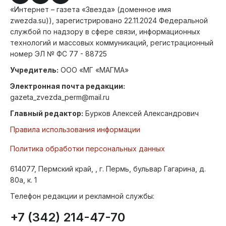
«Интернет – газета «Звезда» (доменное имя
zwezda.su)), зарегистрировано 22.11.2024 Федеральной
службой по надзору в сфере связи, информационных
технологий и массовых коммуникаций, регистрационный
номер ЭЛ № ФС 77 - 88725
Учредитель:
ООО «МГ «МАГМА»
Электронная почта редакции:
gazeta_zvezda_perm@mail.ru
Главный редактор:
Бурков Алексей Александрович
Правила использования информации
Политика обработки персональных данных
614077, Пермский край, , г. Пермь, бульвар Гагарина, д.
80а, к. 1
Телефон редакции и рекламной службы:
+7 (342) 214-47-70