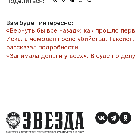
Поделиться:
Вам будет интересно:
​«Вернуть бы всё назад»: как прошло пе
​Искала чемодан после убийства. Таксист
рассказал подробности
​«Занимала деньги у всех». В суде по д