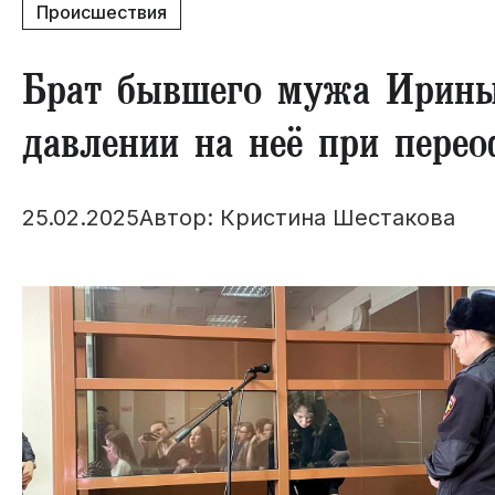
Происшествия
​Брат бывшего мужа Ирины
давлении на неё при пере
25.02.2025
Автор: Кристина Шестакова