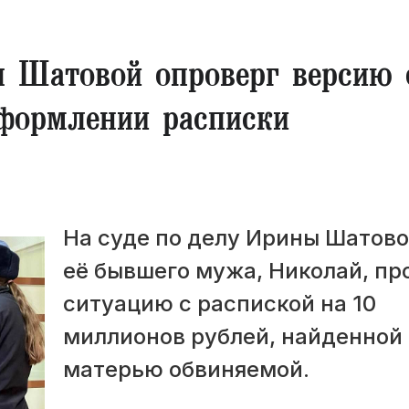
 Шатовой опроверг версию 
оформлении расписки
На суде по делу Ирины Шатово
её бывшего мужа, Николай, пр
ситуацию с распиской на 10
миллионов рублей, найденной
матерью обвиняемой.