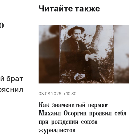
Читайте также
о
й брат
ояснил
08.08.2026 в 10:30
​Как знаменитый пермяк
Михаил Осоргин проявил себя
при рождении союза
журналистов