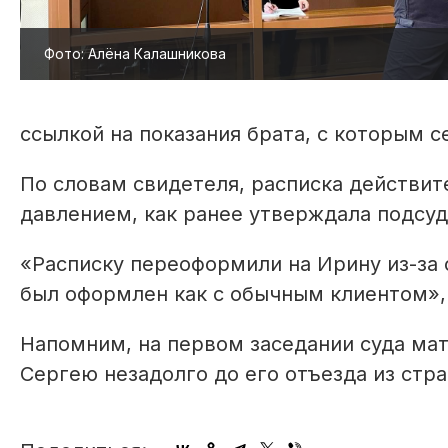
Фото: Алёна Калашникова
ссылкой на показания брата, с которым с
По словам свидетеля, расписка действит
давлением, как ранее утверждала подсу
«Расписку переоформили на Ирину из-за 
был оформлен как с обычным клиентом»,
Напомним, на первом заседании суда мат
Сергею незадолго до его отъезда из стра