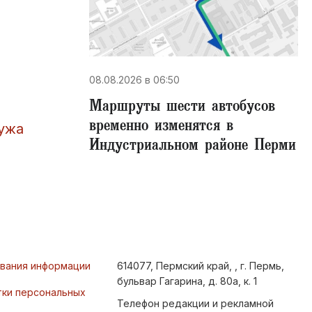
08.08.2026 в 06:50
Маршруты шести автобусов
временно изменятся в
мужа
Индустриальном районе Перми
ования информации
614077, Пермский край, , г. Пермь,
бульвар Гагарина, д. 80а, к. 1
тки персональных
Телефон редакции и рекламной