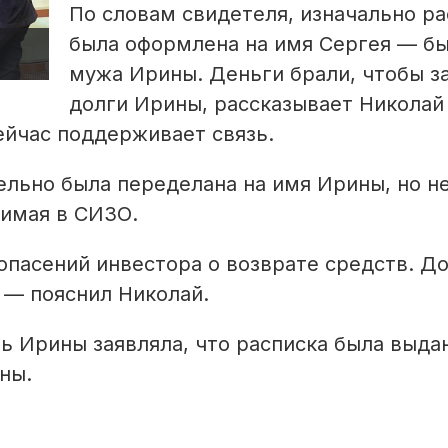
По словам свидетеля, изначально ра
была оформлена на имя Сергея — б
мужа Ирины. Деньги брали, чтобы з
долги Ирины, рассказывает Николай
ейчас поддерживает связь.
ельно была переделана на имя Ирины, но н
димая в СИЗО.
опасений инвестора о возврате средств. Д
 — пояснил Николай.
ь Ирины заявляла, что расписка была выда
ны.