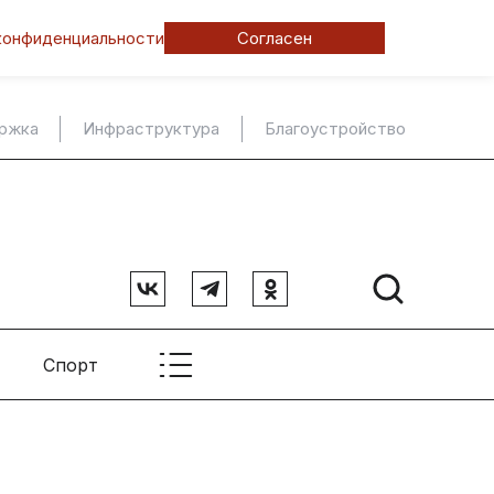
конфиденциальности
Согласен
ержка
Инфраструктура
Благоустройство
Спорт