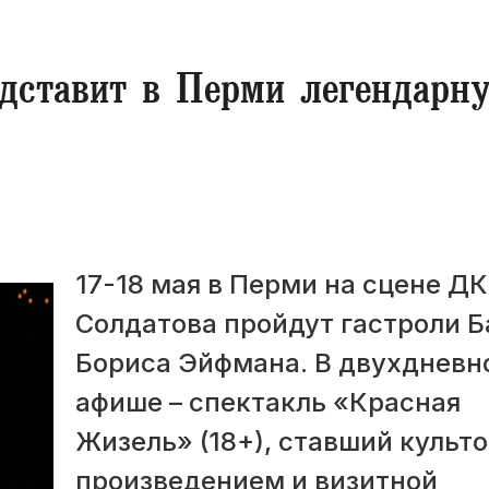
едставит в Перми легендарн
17-18 мая в Перми на сцене ДК
Солдатова пройдут гастроли Б
Бориса Эйфмана. В двухдневн
афише – спектакль «Красная
Жизель» (18+), ставший культ
произведением и визитной