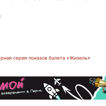
!
ерная серия показов балета «Жизель»