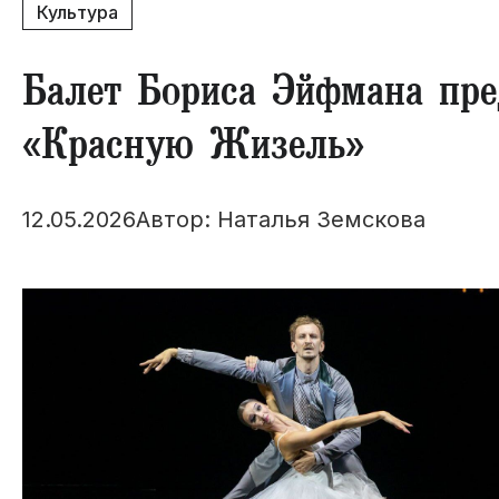
Культура
​Балет Бориса Эйфмана пр
«Красную Жизель»
12.05.2026
Автор: Наталья Земскова