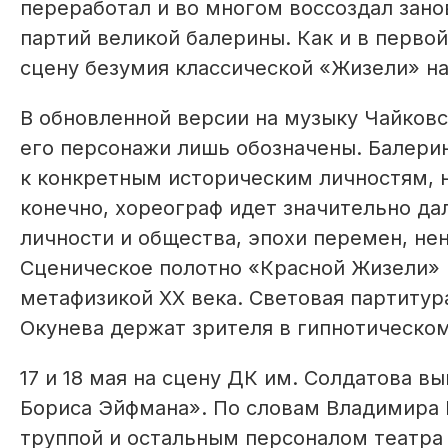
переработал и во многом воссоздал зано
партий великой балерины. Как и в перво
сцену безумия классической «Жизели» на 
В обновленной версии на музыку Чайковс
его персонажи лишь обозначены. Балерин
к конкретным историческим личностям, 
конечно, хореограф идет значительно д
личности и общества, эпохи перемен, не
Сценическое полотно «Красной Жизели» 
метафизикой ХХ века. Световая партитур
Окунева держат зрителя в гипнотическом
17 и 18 мая на сцену ДК им. Солдатова в
Бориса Эйфмана». По словам Владимира 
труппой и остальным персоналом театра