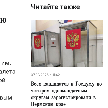
Читайте также
ую
 им.
алета
07.08.2026 в 11:42
ой
Всех кандидатов в Госдуму по
четырем одномандатным
округам зарегистрировали в
овым
Пермском крае