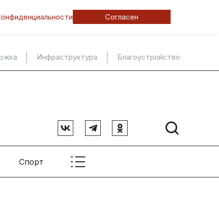
конфиденциальности
Согласен
ержка
Инфраструктура
Благоустройство
Спорт