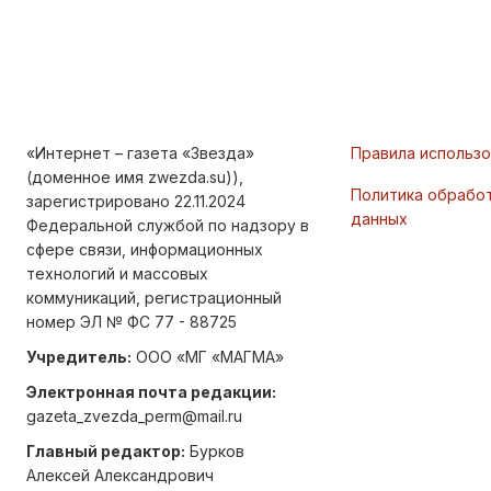
«Интернет – газета «Звезда»
Правила использ
(доменное имя zwezda.su)),
Политика обрабо
зарегистрировано 22.11.2024
данных
Федеральной службой по надзору в
сфере связи, информационных
технологий и массовых
коммуникаций, регистрационный
номер ЭЛ № ФС 77 - 88725
Учредитель:
ООО «МГ «МАГМА»
Электронная почта редакции:
gazeta_zvezda_perm@mail.ru
Главный редактор:
Бурков
Алексей Александрович