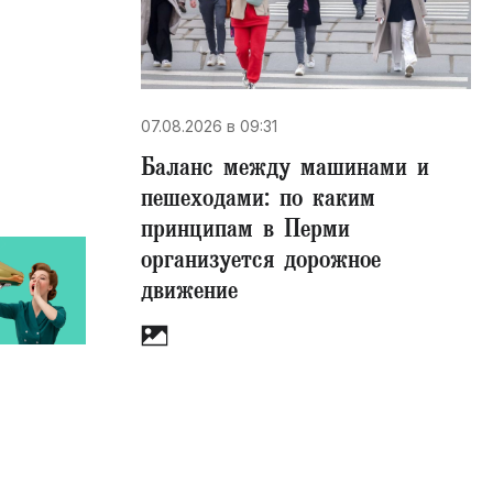
07.08.2026 в 09:31
Баланс между машинами и
пешеходами: по каким
принципам в Перми
организуется дорожное
движение