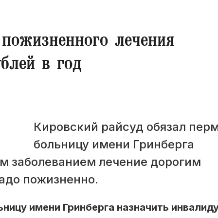
 пожизненного лечения
блей в год
Кировский райсуд обязал пер
больницу имени Гринберга
им заболеванием лечение дорогим
адо пожизненно.
ницу имени Гринберга назначить инвалиду