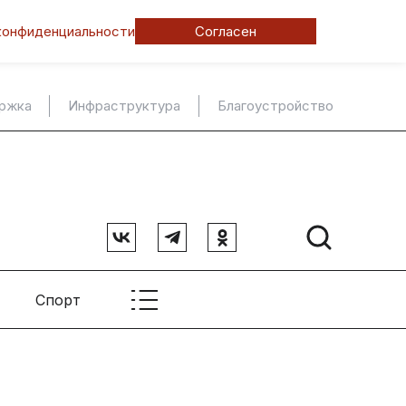
конфиденциальности
Согласен
ержка
Инфраструктура
Благоустройство
Спорт