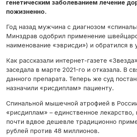
генетическим заболеванием лечение до
пожизненно.
Год назад мужчина с диагнозом «спиналь
Минздрав одобрил применение швейцарс
наименование «эврисди») и обратился в
Как рассказали интернет-газете «Звезда
заседала в марте 2021-го и отказала. В с
данного препарата. Теперь же суд поста
назначили «рисдиплам» пациенту.
Спинальной мышечной атрофией в России
«рисдиплам» – единственное лекарство,
почти вдвое дешевле традиционно приме
рублей против 48 миллионов.