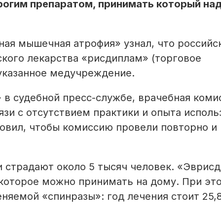
рогим препаратом, принимать который на
ная мышечная атрофия» узнал, что российс
кого лекарства «рисдиплам» (торговое
 указанное медучреждение.
» в судебной пресс-службе, врачебная коми
вязи с отсутствием практики и опыта испол
новил, чтобы комиссию провели повторно и
 страдают около 5 тысяч человек. «Эврисд
 которое можно принимать на дому. При эт
няемой «спинразы»: год лечения стоит 25,