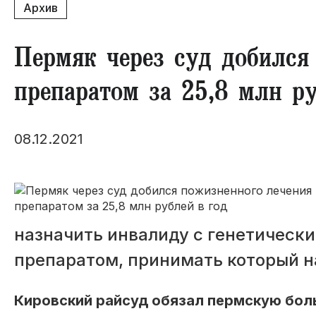
Архив
Пермяк через суд добился
препаратом за 25,8 млн ру
08.12.2021
назначить инвалиду с генетическ
препаратом, принимать который н
Кировский райсуд обязал пермскую боль