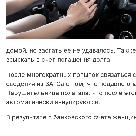
домой, но застать ее не удавалось. Такж
взыскать в счет погашения долга.
После многократных попыток связаться 
сведения из ЗАГСа о том, что недавно он
Нарушительница полагала, что после эт
автоматически аннулируются.
В результате с банковского счета женщи