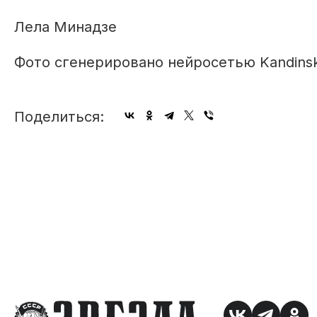
Лела Минадзе
Фото сгенерировано нейросетью Kandins
Поделиться: