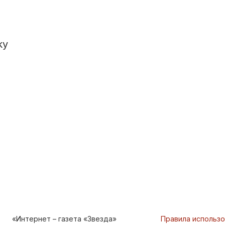
ky
«Интернет – газета «Звезда»
Правила использ