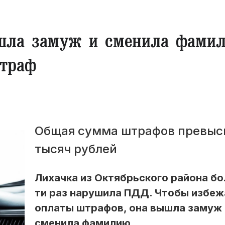
шла замуж и сменила фамил
штраф
Общая сумма штрафов превыс
тысяч рублей
Лихачка из Октябрьского района бо
ти раз нарушила ПДД. Чтобы избеж
оплаты штрафов, она вышла замуж 
сменила фамилию.