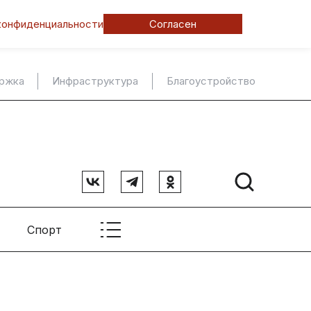
конфиденциальности
Согласен
ержка
Инфраструктура
Благоустройство
Спорт