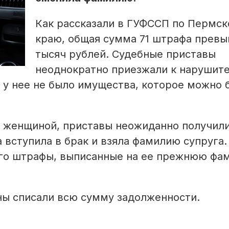
Как рассказали в ГУФССП по Пермс
краю, общая сумма 71 штрафа превы
тысяч рублей. Судебные приставы
неоднократно приезжали к нарушит
е у нее не было имущества, которое можно 
с женщиной, приставы неожиданно получил
а вступила в брак и взяла фамилию супруга.
ого штрафы, выписанные на ее прежнюю фа
ны списали всю сумму задолженности.