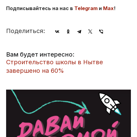
Подписывайтесь на нас в
Telegram
и
Max
!
Поделиться:
Вам будет интересно:
Строительство школы в Нытве
завершено на 60%