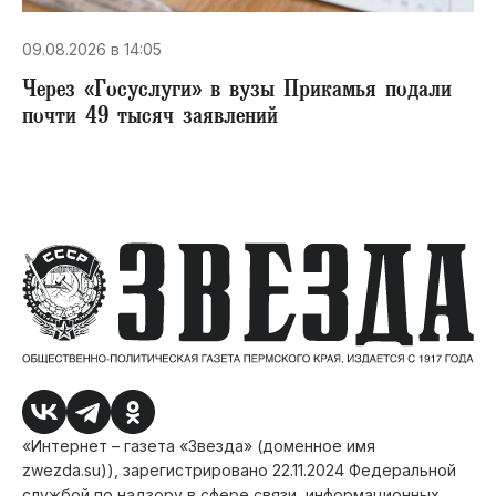
09.08.2026 в 14:05
Через «Госуслуги» в вузы Прикамья подали
почти 49 тысяч заявлений
«Интернет – газета «Звезда» (доменное имя
zwezda.su)), зарегистрировано 22.11.2024 Федеральной
службой по надзору в сфере связи, информационных