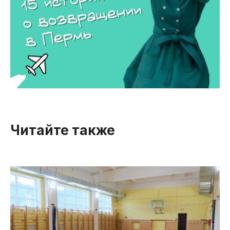
Читайте также