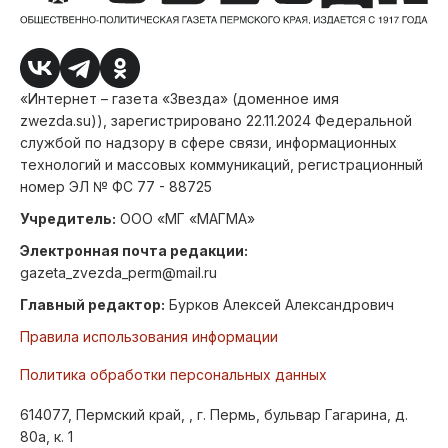
«Интернет – газета «Звезда» (доменное имя
zwezda.su)), зарегистрировано 22.11.2024 Федеральной
службой по надзору в сфере связи, информационных
технологий и массовых коммуникаций, регистрационный
номер ЭЛ № ФС 77 - 88725
Учредитель:
ООО «МГ «МАГМА»
Электронная почта редакции:
gazeta_zvezda_perm@mail.ru
Главный редактор:
Бурков Алексей Александрович
Правила использования информации
Политика обработки персональных данных
614077, Пермский край, , г. Пермь, бульвар Гагарина, д.
80а, к. 1