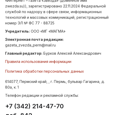
«Интернет – газета «Звезда» (доменное имя
zwezda.su)), зарегистрировано 22.11.2024 Федеральной
службой по надзору в сфере связи, информационных
технологий и массовых коммуникаций, регистрационный
номер ЭЛ № ФС 77 - 88725
Учредитель:
ООО «МГ «МАГМА»
Электронная почта редакции:
gazeta_zvezda_perm@mail.ru
Главный редактор:
Бурков Алексей Александрович
Правила использования информации
Политика обработки персональных данных
614077, Пермский край, , г. Пермь, бульвар Гагарина, д.
80а, к. 1
Телефон редакции и рекламной службы:
+7 (342) 214-47-70