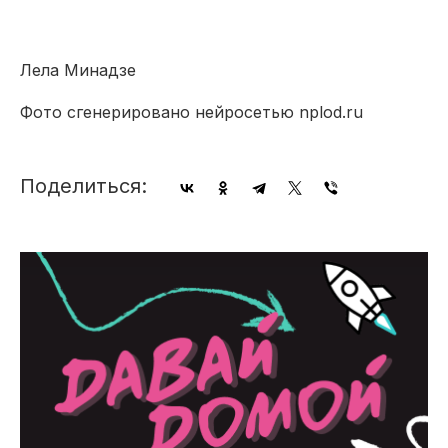
Лела Минадзе
Фото сгенерировано нейросетью nplod.ru
Поделиться: