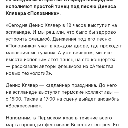
исполняют простой танец под песню Дениса
Клявера «Половинка».
«Сегодня Денис Клявер в 18 часов выступит на
эспланаде. И мы решили, что было бы здорово
устроить флешмоб. Движения под его песню
«Половинка» учат в каждом дворе, где проходят
масленичные гуляния. А уже вечером, мы все
вместе исполним этот танец на его концерте»,
— рассказали авторы флешмоба из «Агенства
новых технологий».
Денис Клявер — хэдлайнер праздника. До него
на эспланаде выступят пермские коллективы —
с 15:00. Также в 17:00 на сцену выйдет ансамбль
«Воскресение».
Напомним, в Пермском крае в течение всего
марта проходит фестиваль Весенних встреч. Его