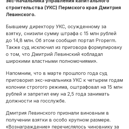
экс-начальника управления капитального
строительства (УКС) Пермского края Дмитрия
Левинского.
Бывшему директору УКС, осужденному за
взятку, снизили сумму штрафа с 15 млн рублей
до 14,8 млн. Об этом сообщил портал Properm.
Также суд исключил из приговора формулировку
о том, что Дмитрий Левинский «обладал
широкими властными полномочиями».
Напомним, что в марте прошлого года суд
приговорил экс-начальника УКС к четырем годам
колонии строгого режима, оштрафовал на 15 млн
рублей и запретил ему на 2,5 года занимать
должности на госслужбе.
Дмитрия Левинского признали виновным в
получении взятки в особо крупном размере.
«Вознаграждение» перечислялось чиновнику за