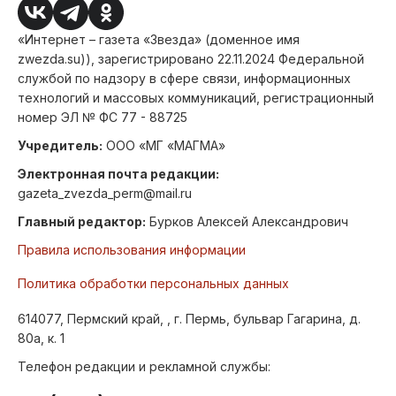
«Интернет – газета «Звезда» (доменное имя
zwezda.su)), зарегистрировано 22.11.2024 Федеральной
службой по надзору в сфере связи, информационных
технологий и массовых коммуникаций, регистрационный
номер ЭЛ № ФС 77 - 88725
Учредитель:
ООО «МГ «МАГМА»
Электронная почта редакции:
gazeta_zvezda_perm@mail.ru
Главный редактор:
Бурков Алексей Александрович
Правила использования информации
Политика обработки персональных данных
614077, Пермский край, , г. Пермь, бульвар Гагарина, д.
80а, к. 1
Телефон редакции и рекламной службы: