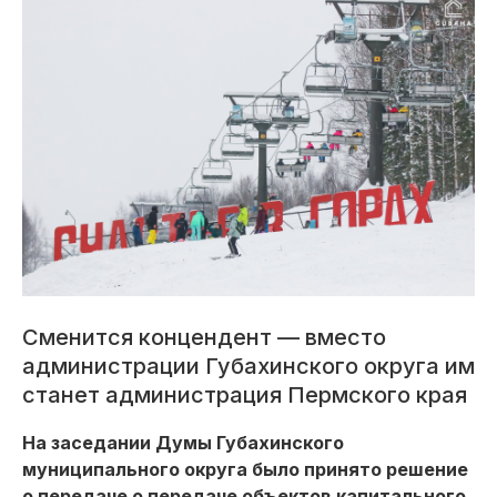
Сменится концендент — вместо
администрации Губахинского округа им
станет администрация Пермского края
На заседании Думы Губахинского
муниципального округа было принято решение
о передаче о передаче объектов капитального