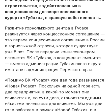
строительства, задействованных в
концессионном договоре всесезонного
курорта «Губаха», в краевую собственность.
Развитие горнолыжного центра в Губахе
реализуется через концессионное соглашение —
это первое концессионное соглашение в России
в горнолыжной отрасли, которое существует
уже 8 лет. После передачи концессионером
останется ВК «Губаха», а концендент сменится
— вместо администрации Губахинского округа
им станет администрация Пермского края.
«Помимо ВК «Губаха» уже два года развивается
«Новая Губаха». Поскольку на одной горе есть
два предприятия, в какой-то момент они
сливаются и, по сути дела, становятся единым
объектом посещения для клиентов. Мы уже два
года работаем в рамках «Новой Губахи», и в