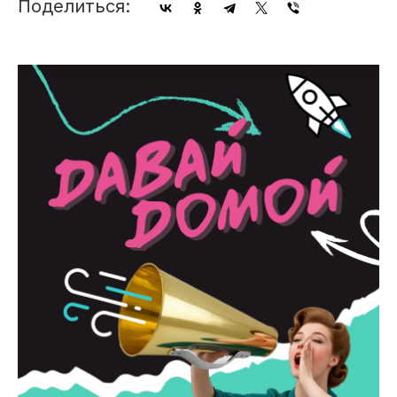
Поделиться: