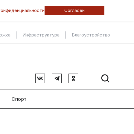
конфиденциальности
Согласен
ержка
Инфраструктура
Благоустройство
Спорт