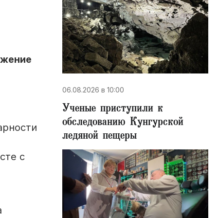
ижение
06.08.2026 в 10:00
Ученые приступили к
обследованию Кунгурской
арности
ледяной пещеры
сте с
а