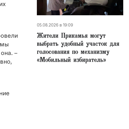
их
05.08.2026 в 19:09
Жители Прикамья могут
ровели
выбрать удобный участок для
 мы
голосования по механизму
она. –
«Мобильный избиратель»
вно,
ние