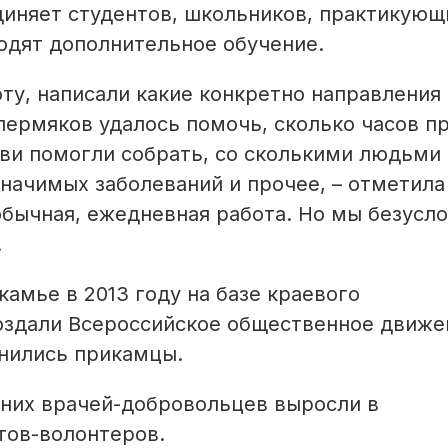
диняет студентов, школьников, практикующ
ходят дополнительное обучение.
ту, написали какие конкретно направления
пермяков удалось помочь, сколько часов п
ови помогли собрать, со сколькими людьми
начимых заболеваний и прочее, – отметила 
обычная, ежедневная работа. Но мы безусло
.
амье в 2013 году на базе краевого
создали Всероссийское общественное движе
инились прикамцы.
них врачей-добровольцев выросли в
тов-волонтеров.