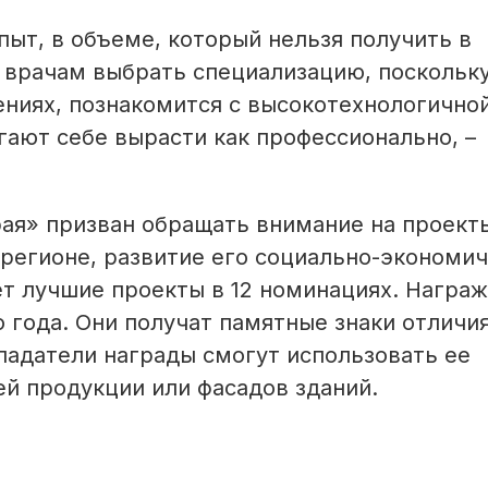
пыт, в объеме, который нельзя получить в
 врачам выбрать специализацию, поскольку
ениях, познакомится с высокотехнологично
ают себе вырасти как профессионально, –
ая» призван обращать внимание на проект
регионе, развитие его социально-экономи
ет лучшие проекты в 12 номинациях. Награ
 года. Они получат памятные знаки отличия
ладатели награды смогут использовать ее
й продукции или фасадов зданий.