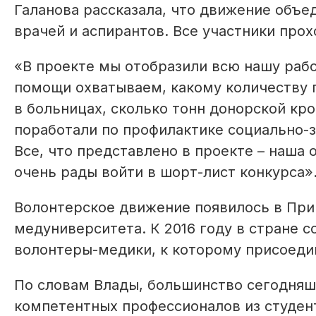
Галанова рассказала, что движение объе
врачей и аспирантов. Все участники про
«В проекте мы отобразили всю нашу рабо
помощи охватываем, какому количеству 
в больницах, сколько тонн донорской кр
поработали по профилактике социально-з
Все, что представлено в проекте – наша 
очень рады войти в шорт-лист конкурса»
Волонтерское движение появилось в Прик
медуниверситета. К 2016 году в стране 
волонтеры-медики, к которому присоед
По словам Влады, большинство сегодняш
компетентных профессионалов из студен