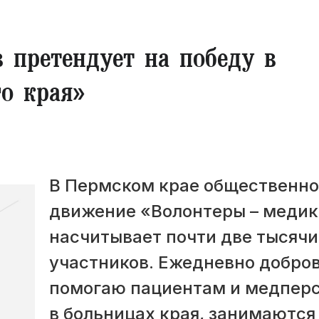
 претендует на победу в
о края»
В Пермском крае общественно
движение «Волонтеры – меди
насчитывает почти две тысячи
участников. Ежедневно добро
помогаю пациентам и медпер
в больницах края, занимаются