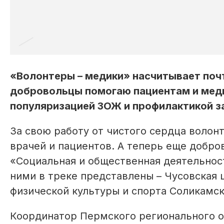
«Волонтеры – медики» насчитывает поч
добровольцы помогаю пациентам и медп
популяризацией ЗОЖ и профилактикой з
За свою работу от чистого сердца волон
врачей и пациентов. А теперь еще добр
«Социальная и общественная деятельнос
ними в треке представлены – Чусовская
физической культуры и спорта Соликамск
Координатор Пермского регионального 