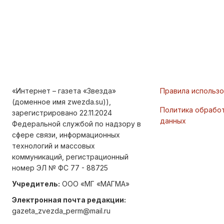
«Интернет – газета «Звезда»
Правила использ
(доменное имя zwezda.su)),
Политика обрабо
зарегистрировано 22.11.2024
данных
Федеральной службой по надзору в
сфере связи, информационных
технологий и массовых
коммуникаций, регистрационный
номер ЭЛ № ФС 77 - 88725
Учредитель:
ООО «МГ «МАГМА»
Электронная почта редакции:
gazeta_zvezda_perm@mail.ru