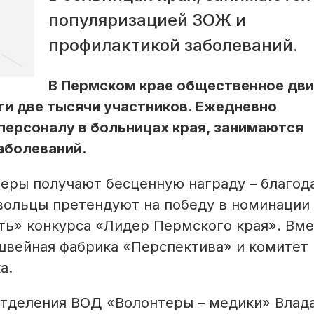
популяризацией ЗОЖ и
профилактикой заболеваний.
В Пермском крае общественное дв
ти две тысячи участников. Ежедневно
ерсоналу в больницах края, занимаются
аболеваний.
теры получают бесценную награду – благод
овольцы претендуют на победу в номинации
ть» конкурса «Лидер Пермского края». Вме
 швейная фабрика «Перспектива» и комитет
а.
отделения ВОД «Волонтеры – медики» Влад