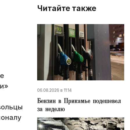
Читайте также
е
ки»
06.08.2026 в 11:14
Бензин в Прикамье подешевел
вольцы
за неделю
соналу