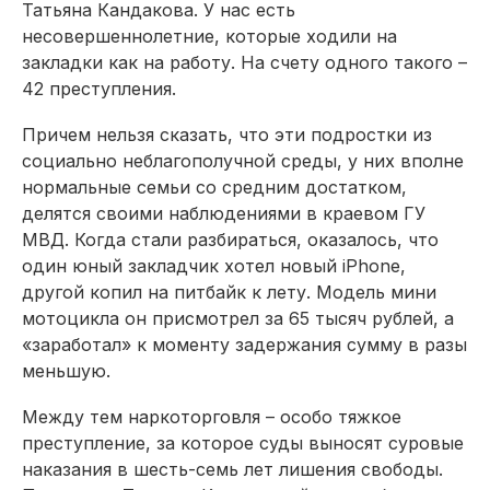
Татьяна Кандакова. У нас есть
несовершеннолетние, которые ходили на
закладки как на работу. На счету одного такого –
42 преступления.
Причем нельзя сказать, что эти подростки из
социально неблагополучной среды, у них вполне
нормальные семьи со средним достатком,
делятся своими наблюдениями в краевом ГУ
МВД. Когда стали разбираться, оказалось, что
один юный закладчик хотел новый iPhone,
другой копил на питбайк к лету. Модель мини
мотоцикла он присмотрел за 65 тысяч рублей, а
«заработал» к моменту задержания сумму в разы
меньшую.
Между тем наркоторговля – особо тяжкое
преступление, за которое суды выносят суровые
наказания в шесть-семь лет лишения свободы.