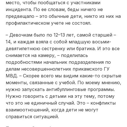
место, чтобы пообщаться с участниками
инцидента. По ее словам, беды ничего не
предвещало – это обычные дети, никто из них на
профилактическом учете не состоял.
– Девочкам было по 12–13 лет, самой старшей –
14, и каждая взяла с собой младшую восьми-
девятилетнюю сестренку или братика. И это все
снимается на камеру, – поделилась
подробностями начальник подразделения по
делам несовершеннолетних прикамского ГУ
МВД. – Скорее всего мы видим какие-то скрытые
моменты, связанные с учебой. По моему мнению,
нужно запускать антибуллинговые программы.
Нужно говорить с детьми на эту тему, потому
что это не единичный случай. Это – конфликты
взаимоотношений, когда дети не могут
справиться ситуацией.