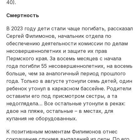
40).
Смертность
В 2023 году дети стали чаще погибать, рассказал
Сергей Филимонов, начальник отдела по
обеспечению деятельности комиссии по делам
несовершеннолетних и защите их прав
Пермского края. За восемь месяцев с начала
года погибли 55 несовершеннолетних, на восемь
больше, чем за аналогичный период прошлого
года. Только в августе утонули семь детей, один
ребенок утонул в каркасном бассейне. Родители
оставили его под присмотром сестры, а та
недоглядела… Все остальные утонули в реках:
двое на пляже, остальные – в местах, для
купания не оборудованных.
К позитивным моментам Филимонов отнес
сокращение случаев выпадений из окон. По его