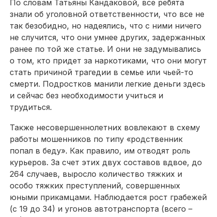
По словам Татьяны Кандаковой, все ребята
знали об уголовной ответственности, что все не
так безобидно, но надеялись, что с ними ничего
не случится, что они умнее других, задержанных
ранее по той же статье. И они не задумывались
о том, кто придет за наркотиками, что они могут
стать причиной трагедии в семье или чьей-то
смерти. Подростков манили легкие деньги здесь
и сейчас без необходимости учиться и
трудиться.
Также несовершеннолетних вовлекают в схему
работы мошенников по типу «родственник
попал в беду». Как правило, им отводят роль
курьеров. За счет этих двух составов вдвое, до
264 случаев, выросло количество тяжких и
особо тяжких преступлений, совершенных
юными прикамцами. Наблюдается рост грабежей
(с 19 до 34) и угонов автотранспорта (всего –