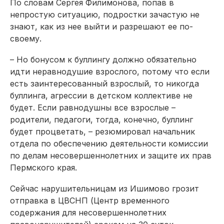
По словам Сергея Филимонова, попав в
непростую ситуа­цию, подростки зачастую не
знают, как из нее выйти и разрешают ее по-
своему.
– Но бонусом к буллингу должно обязательно
идти неравнодушие взрослого, потому что если
есть заинтересованный взрослый, то никогда
буллинга, агрессии в детском коллективе не
будет. Если равнодушны все взрослые –
родители, педагоги, тогда, конечно, буллинг
будет процветать, – резюмировал начальник
отдела по обеспечению деятельности комиссии
по делам несовершеннолетних и защите их прав
Пермского края.
Сейчас нарушительницам из Ишимово грозит
отправка в ЦВСНП (Центр временного
содержания для несовершеннолетних