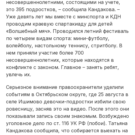
несовершеннолетними, состоящими на учете,
это 395 подростков, – сообщила Кандакова. –
Уже девять лет мы вместе с минспорта и КДН
проводим краевую спартакиаду для детей
«Волшебный мяч». Проводился летний фестиваль
по четырем видам спорта: мини-футболу,
волейболу, настольному теннису, стритболу. В
нем приняли участие более 700
несовершеннолетних, которые находятся в
конфликте с законом. Главное – занять ребят,
увлечь их.
Серьезное внимание правоохранители уделили
событиям в Октябрьском округе, где 25 августа в
селе Ишимово девочки-подростки избили свою
ровесницу, засняв это на видео. После этого они
показывали запись своим знакомым. Возбуждено
уголовное дело по ст. 116 УК РФ (побои). Татьяна
Кандакова сообщила, что собирается выехать на