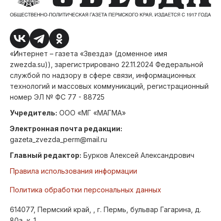
«Интернет – газета «Звезда» (доменное имя
zwezda.su)), зарегистрировано 22.11.2024 Федеральной
службой по надзору в сфере связи, информационных
технологий и массовых коммуникаций, регистрационный
номер ЭЛ № ФС 77 - 88725
Учредитель:
ООО «МГ «МАГМА»
Электронная почта редакции:
gazeta_zvezda_perm@mail.ru
Главный редактор:
Бурков Алексей Александрович
Правила использования информации
Политика обработки персональных данных
614077, Пермский край, , г. Пермь, бульвар Гагарина, д.
80а, к. 1