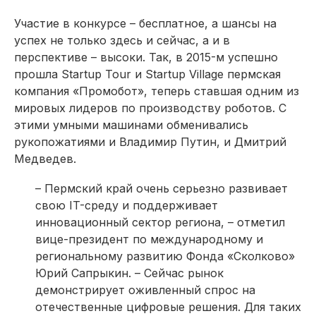
Участие в конкурсе – бесплатное, а шансы на
успех не только здесь и сейчас, а и в
перспективе – высоки. Так, в 2015-м успешно
прошла Startup Tour и Startup Village пермская
компания «Промобот», теперь ставшая одним из
мировых лидеров по производству роботов. С
этими умными машинами обменивались
рукопожатиями и Владимир Путин, и Дмитрий
Медведев.
– Пермский край очень серьезно развивает
свою IT-среду и поддерживает
инновационный сектор региона, – отметил
вице-президент по международному и
региональному развитию Фонда «Сколково»
Юрий Сапрыкин. – Сейчас рынок
демонстрирует оживленный спрос на
отечественные цифровые решения. Для таких